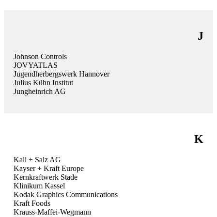
J
Johnson Controls
JOVYATLAS
Jugendherbergswerk Hannover
Julius Kühn Institut
Jungheinrich AG
K
Kali + Salz AG
Kayser + Kraft Europe
Kernkraftwerk Stade
Klinikum Kassel
Kodak Graphics Communications
Kraft Foods
Krauss-Maffei-Wegmann