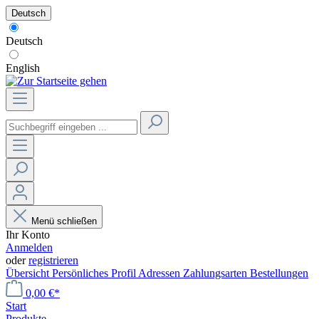
Deutsch
Deutsch
English
Menü schließen
Ihr Konto
Anmelden
oder
registrieren
Übersicht
Persönliches Profil
Adressen
Zahlungsarten
Bestellungen
0,00 €*
Start
Produkte