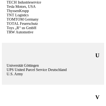
TECH Industrieservice
Tesla Motors, USA
ThyssenKrupp
TNT Logistics
TOMTOM Germany
TOTAL Feuerschutz
Toys „R“ us GmbH
TRW Automotive
U
Universität Göttingen
UPS United Parcel Service Deutschland
U.S. Army
V