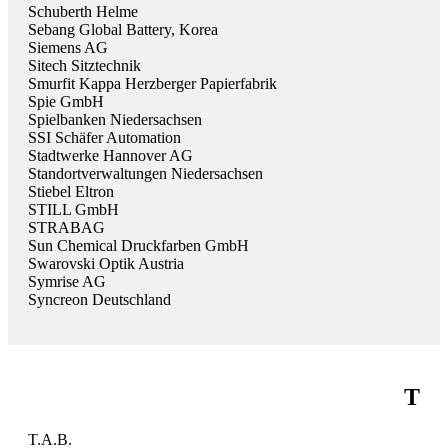
Schuberth Helme
Sebang Global Battery, Korea
Siemens AG
Sitech Sitztechnik
Smurfit Kappa Herzberger Papierfabrik
Spie GmbH
Spielbanken Niedersachsen
SSI Schäfer Automation
Stadtwerke Hannover AG
Standortverwaltungen Niedersachsen
Stiebel Eltron
STILL GmbH
STRABAG
Sun Chemical Druckfarben GmbH
Swarovski Optik Austria
Symrise AG
Syncreon Deutschland
T
T.A.B.