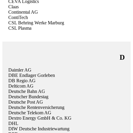
CEVA Logistics
Claas
Continental AG
ContiTech
CSL Behring Werke Marburg
CSL Plasma
D
Daimler AG
DBE Endlager Gorleben
DB Regio AG
Delticom AG
Deutsche Bahn AG
Deutscher Bundestag
Deutsche Post AG
Deutsche Rentenversicherung
Deutsche Telekom AG
Dextro Energy GmbH & Co. KG
DHL
DIW Deutsche Industriewartung