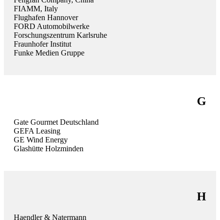
FIAMM, Italy
Flughafen Hannover
FORD Automobilwerke
Forschungszentrum Karlsruhe
Fraunhofer Institut
Funke Medien Gruppe
G
Gate Gourmet Deutschland
GEFA Leasing
GE Wind Energy
Glashütte Holzminden
H
Haendler & Natermann