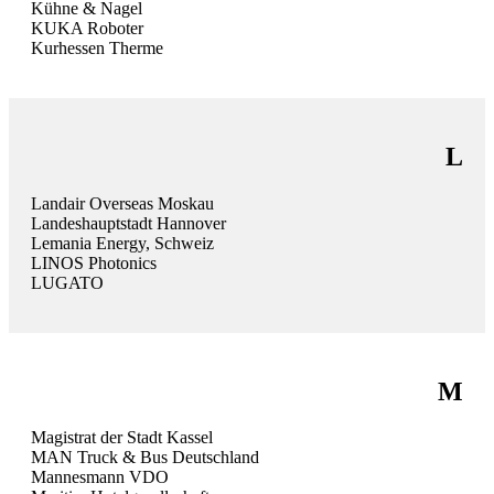
Kühne & Nagel
KUKA Roboter
Kurhessen Therme
L
Landair Overseas Moskau
Landeshauptstadt Hannover
Lemania Energy, Schweiz
LINOS Photonics
LUGATO
M
Magistrat der Stadt Kassel
MAN Truck & Bus Deutschland
Mannesmann VDO