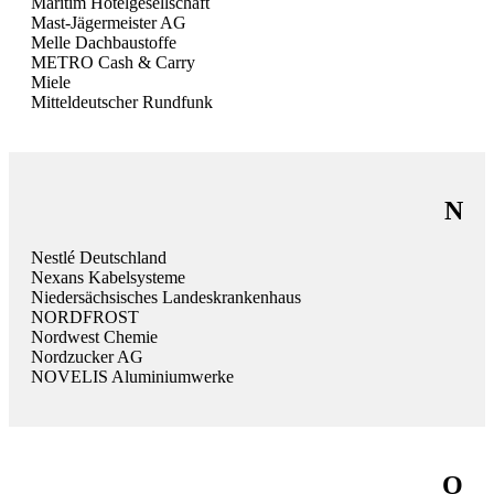
Maritim Hotelgesellschaft
Mast-Jägermeister AG
Melle Dachbaustoffe
METRO Cash & Carry
Miele
Mitteldeutscher Rundfunk
N
Nestlé Deutschland
Nexans Kabelsysteme
Niedersächsisches Landeskrankenhaus
NORDFROST
Nordwest Chemie
Nordzucker AG
NOVELIS Aluminiumwerke
O