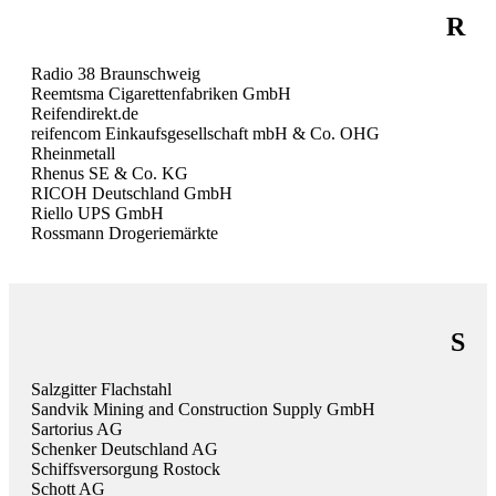
R
Radio 38 Braunschweig
Reemtsma Cigarettenfabriken GmbH
Reifendirekt.de
reifencom Einkaufsgesellschaft mbH & Co. OHG
Rheinmetall
Rhenus SE & Co. KG
RICOH Deutschland GmbH
Riello UPS GmbH
Rossmann Drogeriemärkte
S
Salzgitter Flachstahl
Sandvik Mining and Construction Supply GmbH
Sartorius AG
Schenker Deutschland AG
Schiffsversorgung Rostock
Schott AG