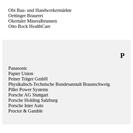
Obi Bau- und Handwerkermärkte
Oettinger Brauerei
Okertaler Mineralbrunnen
Otto Bock HealthCare
P
Panasonic
Papier Union
Peiner Träger GmbH
Physikalisch-Technische Bundesanstalt Braunschweig
Piller Power Systems
Porsche AG Stuttgart
Porsche Holding Salzburg
Porsche Inter Auto
Proctor & Gamble