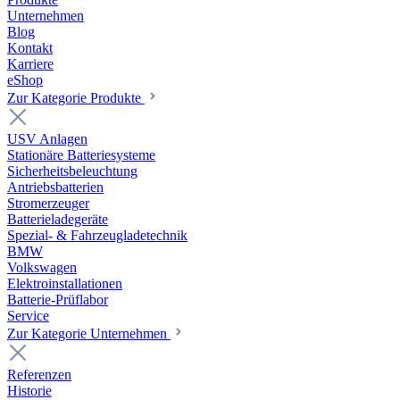
Unternehmen
Blog
Kontakt
Karriere
eShop
Zur Kategorie Produkte
USV Anlagen
Stationäre Batteriesysteme
Sicherheitsbeleuchtung
Antriebsbatterien
Stromerzeuger
Batterieladegeräte
Spezial- & Fahrzeugladetechnik
BMW
Volkswagen
Elektroinstallationen
Batterie-Prüflabor
Service
Zur Kategorie Unternehmen
Referenzen
Historie