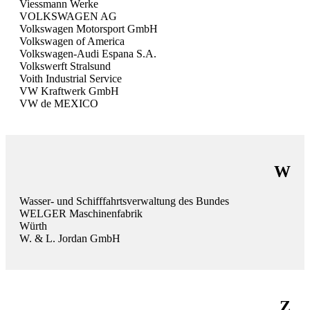
Viessmann Werke
VOLKSWAGEN AG
Volkswagen Motorsport GmbH
Volkswagen of America
Volkswagen-Audi Espana S.A.
Volkswerft Stralsund
Voith Industrial Service
VW Kraftwerk GmbH
VW de MEXICO
W
Wasser- und Schifffahrtsverwaltung des Bundes
WELGER Maschinenfabrik
Würth
W. & L. Jordan GmbH
Z