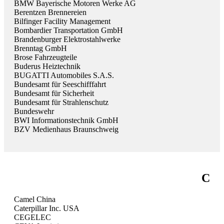
BMW Bayerische Motoren Werke AG
Berentzen Brennereien
Bilfinger Facility Management
Bombardier Transportation GmbH
Brandenburger Elektrostahlwerke
Brenntag GmbH
Brose Fahrzeugteile
Buderus Heiztechnik
BUGATTI Automobiles S.A.S.
Bundesamt für Seeschifffahrt
Bundesamt für Sicherheit
Bundesamt für Strahlenschutz
Bundeswehr
BWI Informationstechnik GmbH
BZV Medienhaus Braunschweig
C
Camel China
Caterpillar Inc. USA
CEGELEC