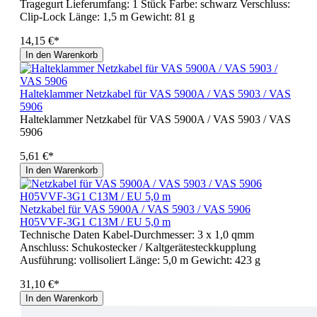
Tragegurt Lieferumfang: 1 Stück Farbe: schwarz Verschluss:
Clip-Lock Länge: 1,5 m Gewicht: 81 g
14,15 €*
In den Warenkorb
Halteklammer Netzkabel für VAS 5900A / VAS 5903 / VAS
5906
Halteklammer Netzkabel für VAS 5900A / VAS 5903 / VAS
5906
5,61 €*
In den Warenkorb
Netzkabel für VAS 5900A / VAS 5903 / VAS 5906
H05VVF-3G1 C13M / EU 5,0 m
Technische Daten Kabel-Durchmesser: 3 x 1,0 qmm
Anschluss: Schukostecker / Kaltgerätesteckkupplung
Ausführung: vollisoliert Länge: 5,0 m Gewicht: 423 g
31,10 €*
In den Warenkorb