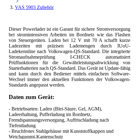
VAS 5903 Zubehör
Dieser Powerlader ist ein Garant für sichere Stromversorgung
bei stromintensiven Arbeiten im Bordnetz wie das Flashen
von Steuergeräten. Laden bei 12 V mit 70 A schafft kurze
Ladezeiten mit präzisen Lademengen durch IUoU-
Ladekennline nach Volkswagen-QS-Standard. Die integrierte
Stromaufnahmeprüfung I-CHECK automatisiert
Prüffunktionen für die Gewährleistungsabwicklung von
Starterbatterien nach QS-Standard. Das Gerät ist Update-fähig
und kann durch den Bediener mittels einfachem Software-
Wechsel immer den aktuellen Funktionen der Volkswagen-
Standards angepasst werden.
Daten zum Gerät:
- Betriebsarten: Laden (Blei-Säure, Gel, AGM),
Ladeerhaltung, Pufferladung im Bordnetz,
Fremdspannungsversorgung, Auffrischladung nach
Tiefentladung
- Bruchfestes Stahlgehäuse mit Kunststoffkappen und
Weichgummi-Kantenschutz