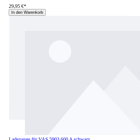
29,95 €*
In den Warenkorb
Ladezange für VAS 5903 600 A schwarz