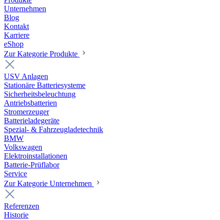
Unternehmen
Blog
Kontakt
Karriere
eShop
Zur Kategorie Produkte
USV Anlagen
Stationäre Batteriesysteme
Sicherheitsbeleuchtung
Antriebsbatterien
Stromerzeuger
Batterieladegeräte
Spezial- & Fahrzeugladetechnik
BMW
Volkswagen
Elektroinstallationen
Batterie-Prüflabor
Service
Zur Kategorie Unternehmen
Referenzen
Historie