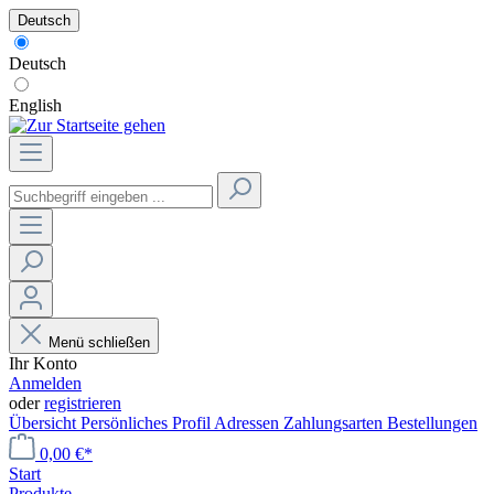
Deutsch
Deutsch
English
Menü schließen
Ihr Konto
Anmelden
oder
registrieren
Übersicht
Persönliches Profil
Adressen
Zahlungsarten
Bestellungen
0,00 €*
Start
Produkte