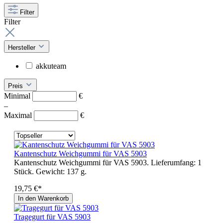
Filter
Filter
Hersteller
akkuteam
Preis
Minimal
€
–
Maximal
€
Kantenschutz Weichgummi für VAS 5903
Kantenschutz Weichgummi für VAS 5903. Lieferumfang: 1
Stück. Gewicht: 137 g.
19,75 €*
In den Warenkorb
Tragegurt für VAS 5903