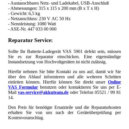
- Austauschbares Netz- und Ladekabel, USB-Anschluß
- Abmessungen: 315 x 115 x 200 mm (B x T x H)
- Gewicht: 6,5 kg
- Netzanschluss: 230 V AC 50 Hz
- Nennleistung: 1080 Watt
- ASE-Nr. 447 033 00 000
Reparatur Service:
Sollte Ihr Batterie-Ladegerät VAS 5901 defekt sein, müssen
Sie es zur Reparatur einschicken. Eine eigenständige
Instandsetzung von Hochvoltgeräten ist nicht zulässig.
Hierfür nehmen Sie bitte Kontakt zu uns auf, damit wir Sie
über den Ablauf informieren und alle weiteren Schritten
einleiten können. Hierfür können Sie direkt unser
Online
VAS Formular
benutzen oder kontaktieren Sie uns per E-
Mail
vas-service@akkuteam.de
oder Telefon 05521 / 99 81
14.
Den Preis für benötigte Ersatzteile und die Reparaturkosten
erhalten Sie von uns nach der Geräteüberprüfung per
Kostenvoranschlag.