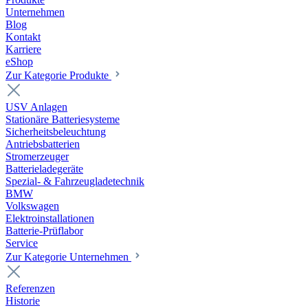
Unternehmen
Blog
Kontakt
Karriere
eShop
Zur Kategorie Produkte
USV Anlagen
Stationäre Batteriesysteme
Sicherheitsbeleuchtung
Antriebsbatterien
Stromerzeuger
Batterieladegeräte
Spezial- & Fahrzeugladetechnik
BMW
Volkswagen
Elektroinstallationen
Batterie-Prüflabor
Service
Zur Kategorie Unternehmen
Referenzen
Historie