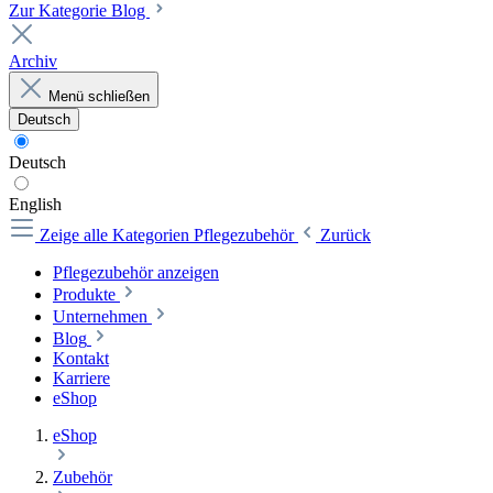
Zur Kategorie Blog
Archiv
Menü schließen
Deutsch
Deutsch
English
Zeige alle Kategorien
Pflegezubehör
Zurück
Pflegezubehör anzeigen
Produkte
Unternehmen
Blog
Kontakt
Karriere
eShop
eShop
Zubehör