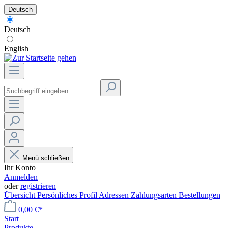
Deutsch
Deutsch
English
Menü schließen
Ihr Konto
Anmelden
oder
registrieren
Übersicht
Persönliches Profil
Adressen
Zahlungsarten
Bestellungen
0,00 €*
Start
Produkte