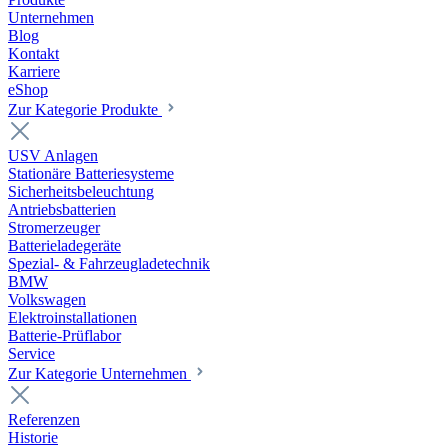
Unternehmen
Blog
Kontakt
Karriere
eShop
Zur Kategorie Produkte
USV Anlagen
Stationäre Batteriesysteme
Sicherheitsbeleuchtung
Antriebsbatterien
Stromerzeuger
Batterieladegeräte
Spezial- & Fahrzeugladetechnik
BMW
Volkswagen
Elektroinstallationen
Batterie-Prüflabor
Service
Zur Kategorie Unternehmen
Referenzen
Historie