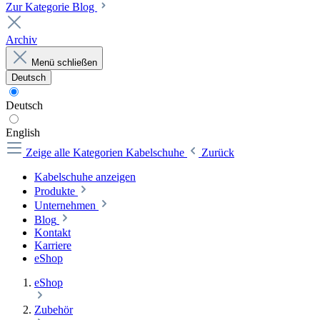
Zur Kategorie Blog
Archiv
Menü schließen
Deutsch
Deutsch
English
Zeige alle Kategorien
Kabelschuhe
Zurück
Kabelschuhe anzeigen
Produkte
Unternehmen
Blog
Kontakt
Karriere
eShop
eShop
Zubehör