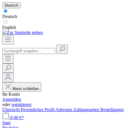
Deutsch
Deutsch
English
Menü schließen
Ihr Konto
Anmelden
oder
registrieren
Übersicht
Persönliches Profil
Adressen
Zahlungsarten
Bestellungen
0,00 €*
Start
Produkte