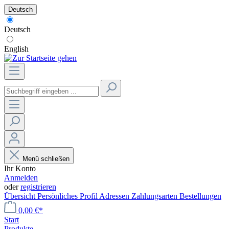
Deutsch
Deutsch
English
Menü schließen
Ihr Konto
Anmelden
oder
registrieren
Übersicht
Persönliches Profil
Adressen
Zahlungsarten
Bestellungen
0,00 €*
Start
Produkte