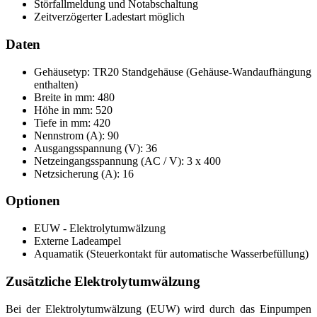
Störfallmeldung und Notabschaltung
Zeitverzögerter Ladestart möglich
Daten
Gehäusetyp: TR20 Standgehäuse (Gehäuse-Wandaufhängung
enthalten)
Breite in mm: 480
Höhe in mm: 520
Tiefe in mm: 420
Nennstrom (A): 90
Ausgangsspannung (V): 36
Netzeingangsspannung (AC / V): 3 x 400
Netzsicherung (A): 16
Optionen
EUW - Elektrolytumwälzung
Externe Ladeampel
Aquamatik (Steuerkontakt für automatische Wasserbefüllung)
Zusätzliche Elektrolytumwälzung
Bei der Elektrolytumwälzung (EUW) wird durch das Einpumpen