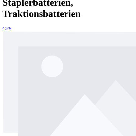
Staplerbatterien,
Traktionsbatterien
GFS