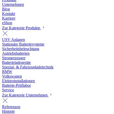
Unternehmen
Blog
Kontakt
Karriere
eShop
Zur Kategorie Produkte
USV Anlagen
Stationäre Batteriesysteme
Sicherheitsbeleuchtung
Antriebsbatterien
Stromerzeuger
Batterieladegeräte
Spezial- & Fahrzeugladetechnik
BMW
Volkswagen
Elektroinstallationen
Batterie-Prüflabor
Service
Zur Kategorie Unternehmen
Referenzen
Historie