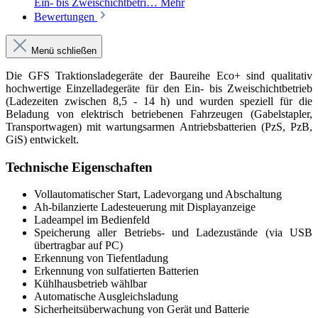
Ein- bis Zweischichtbetri…
Mehr
Bewertungen
Menü schließen
Die GFS Traktionsladegeräte der Baureihe Eco+ sind qualitativ
hochwertige Einzelladegeräte für den Ein- bis Zweischichtbetrieb
(Ladezeiten zwischen 8,5 - 14 h) und wurden speziell für die
Beladung von elektrisch betriebenen Fahrzeugen (Gabelstapler,
Transportwagen) mit wartungsarmen Antriebsbatterien (PzS, PzB,
GiS) entwickelt.
Technische Eigenschaften
Vollautomatischer Start, Ladevorgang und Abschaltung
Ah-bilanzierte Ladesteuerung mit Displayanzeige
Ladeampel im Bedienfeld
Speicherung aller Betriebs- und Ladezustände (via USB
übertragbar auf PC)
Erkennung von Tiefentladung
Erkennung von sulfatierten Batterien
Kühlhausbetrieb wählbar
Automatische Ausgleichsladung
Sicherheitsüberwachung von Gerät und Batterie