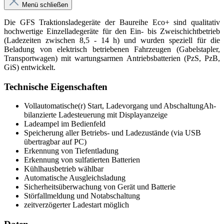
Menü schließen
Die GFS Traktionsladegeräte der Baureihe Eco+ sind qualitativ
hochwertige Einzelladegeräte für den Ein- bis Zweischichtbetrieb
(Ladezeiten zwischen 8,5 - 14 h) und wurden speziell für die
Beladung von elektrisch betriebenen Fahrzeugen (Gabelstapler,
Transportwagen) mit wartungsarmen Antriebsbatterien (PzS, PzB,
GiS) entwickelt.
Technische Eigenschaften
Vollautomatische(r) Start, Ladevorgang und AbschaltungAh-
bilanzierte Ladesteuerung mit Displayanzeige
Ladeampel im Bedienfeld
Speicherung aller Betriebs- und Ladezustände (via USB
übertragbar auf PC)
Erkennung von Tiefentladung
Erkennung von sulfatierten Batterien
Kühlhausbetrieb wählbar
Automatische Ausgleichsladung
Sicherheitsüberwachung von Gerät und Batterie
Störfallmeldung und Notabschaltung
zeitverzögerter Ladestart möglich