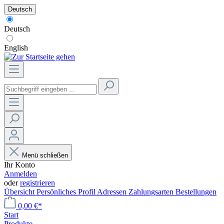
Deutsch
Deutsch
English
Menü schließen
Ihr Konto
Anmelden
oder
registrieren
Übersicht
Persönliches Profil
Adressen
Zahlungsarten
Bestellungen
0,00 €*
Start
Produkte