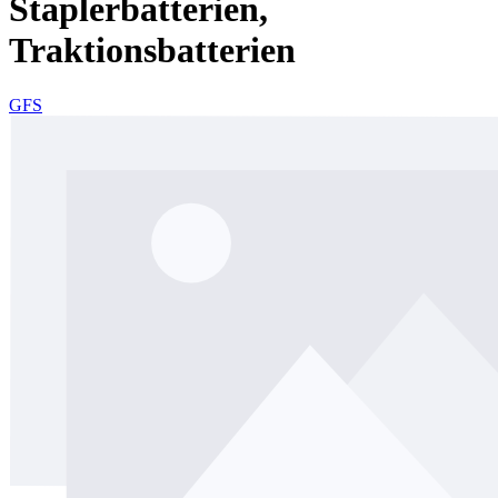
Staplerbatterien,
Traktionsbatterien
GFS