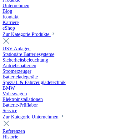
Unternehmen
Blog
Kontakt
Karriere
eShop
Zur Kategorie Produkte
USV Anlagen
Stationäre Batteriesysteme
Sicherheitsbeleuchtung
Antriebsbatterien
Stromerzeuger
Batterieladegeräte
Spezial- & Fahrzeugladetechnik
BMW
Volkswagen
Elektroinstallationen
Batterie-Prüflabor
Service
Zur Kategorie Unternehmen
Referenzen
Historie