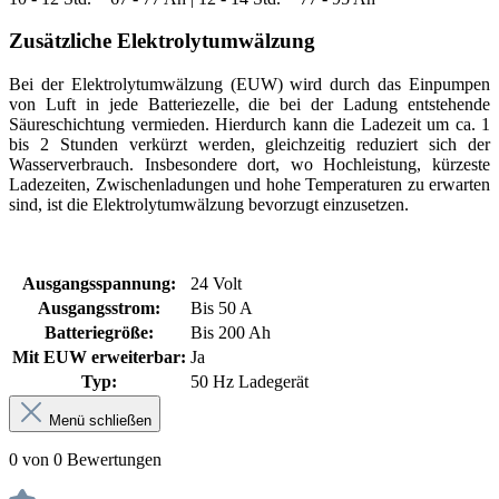
Zusätzliche Elektrolytumwälzung
Bei der Elektrolytumwälzung (EUW) wird durch das Einpumpen
von Luft in jede Batteriezelle, die bei der Ladung entstehende
Säureschichtung vermieden. Hierdurch kann die Ladezeit um ca. 1
bis 2 Stunden verkürzt werden, gleichzeitig reduziert sich der
Wasserverbrauch. Insbesondere dort, wo Hochleistung, kürzeste
Ladezeiten, Zwischenladungen und hohe Temperaturen zu erwarten
sind, ist die Elektrolytumwälzung bevorzugt einzusetzen.
Ausgangsspannung:
24 Volt
Ausgangsstrom:
Bis 50 A
Batteriegröße:
Bis 200 Ah
Mit EUW erweiterbar:
Ja
Typ:
50 Hz Ladegerät
Menü schließen
0 von 0 Bewertungen