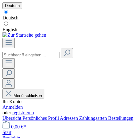
Deutsch
Deutsch
English
Menü schließen
Ihr Konto
Anmelden
oder
registrieren
Übersicht
Persönliches Profil
Adressen
Zahlungsarten
Bestellungen
0,00 €*
Start
Produkte