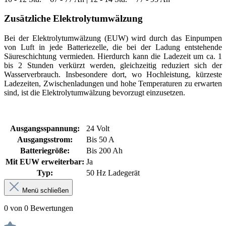
Zusätzliche Elektrolytumwälzung
Bei der Elektrolytumwälzung (EUW) wird durch das Einpumpen
von Luft in jede Batteriezelle, die bei der Ladung entstehende
Säureschichtung vermieden. Hierdurch kann die Ladezeit um ca. 1
bis 2 Stunden verkürzt werden, gleichzeitig reduziert sich der
Wasserverbrauch. Insbesondere dort, wo Hochleistung, kürzeste
Ladezeiten, Zwischenladungen und hohe Temperaturen zu erwarten
sind, ist die Elektrolytumwälzung bevorzugt einzusetzen.
Ausgangsspannung:
24 Volt
Ausgangsstrom:
Bis 50 A
Batteriegröße:
Bis 200 Ah
Mit EUW erweiterbar:
Ja
Typ:
50 Hz Ladegerät
Menü schließen
0 von 0 Bewertungen