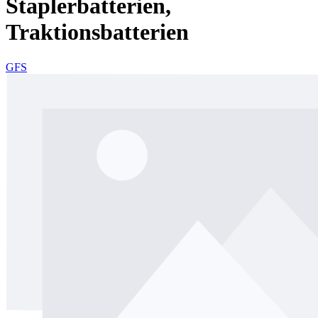
Staplerbatterien,
Traktionsbatterien
GFS