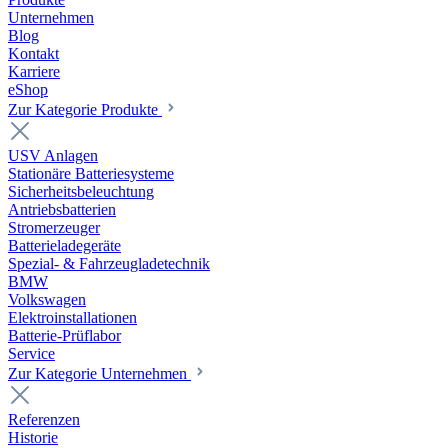
Unternehmen
Blog
Kontakt
Karriere
eShop
Zur Kategorie Produkte
USV Anlagen
Stationäre Batteriesysteme
Sicherheitsbeleuchtung
Antriebsbatterien
Stromerzeuger
Batterieladegeräte
Spezial- & Fahrzeugladetechnik
BMW
Volkswagen
Elektroinstallationen
Batterie-Prüflabor
Service
Zur Kategorie Unternehmen
Referenzen
Historie