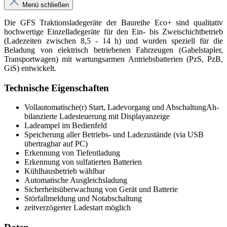
Menü schließen
Die GFS Traktionsladegeräte der Baureihe Eco+ sind qualitativ
hochwertige Einzelladegeräte für den Ein- bis Zweischichtbetrieb
(Ladezeiten zwischen 8,5 - 14 h) und wurden speziell für die
Beladung von elektrisch betriebenen Fahrzeugen (Gabelstapler,
Transportwagen) mit wartungsarmen Antriebsbatterien (PzS, PzB,
GiS) entwickelt.
Technische Eigenschaften
Vollautomatische(r) Start, Ladevorgang und AbschaltungAh-
bilanzierte Ladesteuerung mit Displayanzeige
Ladeampel im Bedienfeld
Speicherung aller Betriebs- und Ladezustände (via USB
übertragbar auf PC)
Erkennung von Tiefentladung
Erkennung von sulfatierten Batterien
Kühlhausbetrieb wählbar
Automatische Ausgleichsladung
Sicherheitsüberwachung von Gerät und Batterie
Störfallmeldung und Notabschaltung
zeitverzögerter Ladestart möglich