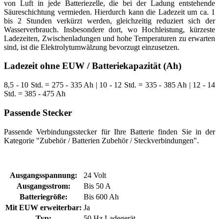
von Luft in jede Batteriezelle, die bei der Ladung entstehende
Säureschichtung vermieden. Hierdurch kann die Ladezeit um ca. 1
bis 2 Stunden verkürzt werden, gleichzeitig reduziert sich der
Wasserverbrauch. Insbesondere dort, wo Hochleistung, kürzeste
Ladezeiten, Zwischenladungen und hohe Temperaturen zu erwarten
sind, ist die Elektrolytumwälzung bevorzugt einzusetzen.
Ladezeit ohne EUW / Batteriekapazität (Ah)
8,5 - 10 Std. = 275 - 335 Ah | 10 - 12 Std. = 335 - 385 Ah | 12 - 14
Std. = 385 - 475 Ah
Passende Stecker
Passende Verbindungsstecker für Ihre Batterie finden Sie in der
Kategorie "Zubehör / Batterien Zubehör / Steckverbindungen".
Ausgangsspannung:
24 Volt
Ausgangsstrom:
Bis 50 A
Batteriegröße:
Bis 600 Ah
Mit EUW erweiterbar:
Ja
Typ:
50 Hz Ladegerät