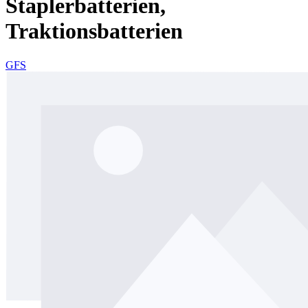
Staplerbatterien,
Traktionsbatterien
GFS