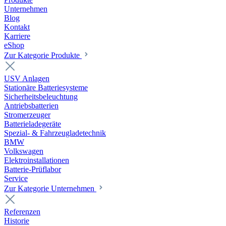
Unternehmen
Blog
Kontakt
Karriere
eShop
Zur Kategorie Produkte
USV Anlagen
Stationäre Batteriesysteme
Sicherheitsbeleuchtung
Antriebsbatterien
Stromerzeuger
Batterieladegeräte
Spezial- & Fahrzeugladetechnik
BMW
Volkswagen
Elektroinstallationen
Batterie-Prüflabor
Service
Zur Kategorie Unternehmen
Referenzen
Historie