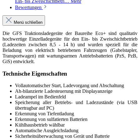
Ein- bis Zweischichtbetri…
Mehr
Bewertungen
Menü schließen
Die GFS Traktionsladegeräte der Baureihe Eco+ sind qualitativ
hochwertige Einzelladegeräte für den Ein- bis Zweischichtbetrieb
(Ladezeiten zwischen 8,5 - 14 h) und wurden speziell für die
Beladung von elektrisch betriebenen Fahrzeugen (Gabelstapler,
Transportwagen) mit wartungsarmen Antriebsbatterien (PzS, PzB,
GiS) entwickelt.
Technische Eigenschaften
Vollautomatischer Start, Ladevorgang und Abschaltung
Ah-bilanzierte Ladesteuerung mit Displayanzeige
Ladeampel im Bedienfeld
Speicherung aller Betriebs- und Ladezustände (via USB
übertragbar auf PC)
Erkennung von Tiefentladung
Erkennung von sulfatierten Batterien
Kühlhausbetrieb wählbar
Automatische Ausgleichsladung
Sicherheitsüberwachung von Gerät und Batterie