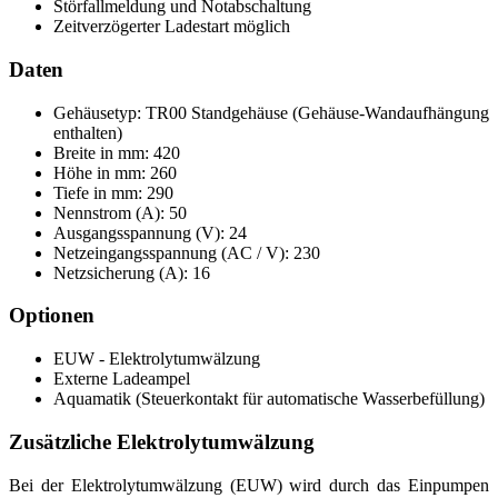
Störfallmeldung und Notabschaltung
Zeitverzögerter Ladestart möglich
Daten
Gehäusetyp: TR00 Standgehäuse (Gehäuse-Wandaufhängung
enthalten)
Breite in mm: 420
Höhe in mm: 260
Tiefe in mm: 290
Nennstrom (A): 50
Ausgangsspannung (V): 24
Netzeingangsspannung (AC / V): 230
Netzsicherung (A): 16
Optionen
EUW - Elektrolytumwälzung
Externe Ladeampel
Aquamatik (Steuerkontakt für automatische Wasserbefüllung)
Zusätzliche Elektrolytumwälzung
Bei der Elektrolytumwälzung (EUW) wird durch das Einpumpen