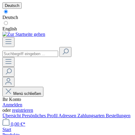
Deutsch
Deutsch
English
Menü schließen
Ihr Konto
Anmelden
oder
registrieren
Übersicht
Persönliches Profil
Adressen
Zahlungsarten
Bestellungen
0,00 €*
Start
Produkte