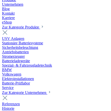
Unternehmen
Blog
Kontakt
Karriere
eShop
Zur Kategorie Produkte
USV Anlagen
Stationäre Batteriesysteme
Sicherheitsbeleuchtung
Antriebsbatterien
Stromerzeuger
Batterieladegeräte
Spezial- & Fahrzeugladetechnik
BMW
Volkswagen
Elektroinstallationen
Batterie-Prüflabor
Service
Zur Kategorie Unternehmen
Referenzen
Historie