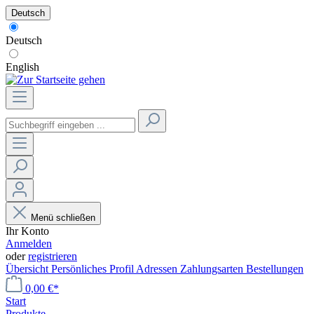
Deutsch
Deutsch
English
Menü schließen
Ihr Konto
Anmelden
oder
registrieren
Übersicht
Persönliches Profil
Adressen
Zahlungsarten
Bestellungen
0,00 €*
Start
Produkte