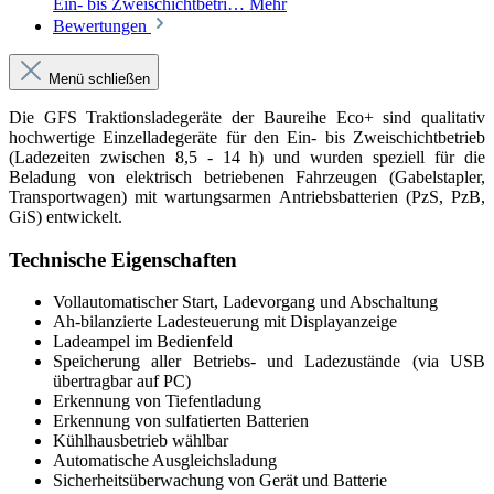
Ein- bis Zweischichtbetri…
Mehr
Bewertungen
Menü schließen
Die GFS Traktionsladegeräte der Baureihe Eco+ sind qualitativ
hochwertige Einzelladegeräte für den Ein- bis Zweischichtbetrieb
(Ladezeiten zwischen 8,5 - 14 h) und wurden speziell für die
Beladung von elektrisch betriebenen Fahrzeugen (Gabelstapler,
Transportwagen) mit wartungsarmen Antriebsbatterien (PzS, PzB,
GiS) entwickelt.
Technische Eigenschaften
Vollautomatischer Start, Ladevorgang und Abschaltung
Ah-bilanzierte Ladesteuerung mit Displayanzeige
Ladeampel im Bedienfeld
Speicherung aller Betriebs- und Ladezustände (via USB
übertragbar auf PC)
Erkennung von Tiefentladung
Erkennung von sulfatierten Batterien
Kühlhausbetrieb wählbar
Automatische Ausgleichsladung
Sicherheitsüberwachung von Gerät und Batterie