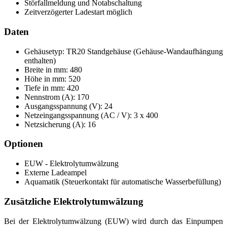
Störfallmeldung und Notabschaltung
Zeitverzögerter Ladestart möglich
Daten
Gehäusetyp: TR20 Standgehäuse (Gehäuse-Wandaufhängung
enthalten)
Breite in mm: 480
Höhe in mm: 520
Tiefe in mm: 420
Nennstrom (A): 170
Ausgangsspannung (V): 24
Netzeingangsspannung (AC / V): 3 x 400
Netzsicherung (A): 16
Optionen
EUW - Elektrolytumwälzung
Externe Ladeampel
Aquamatik (Steuerkontakt für automatische Wasserbefüllung)
Zusätzliche Elektrolytumwälzung
Bei der Elektrolytumwälzung (EUW) wird durch das Einpumpen