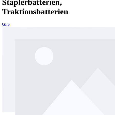
Staplerbatterien,
Traktionsbatterien
GFS