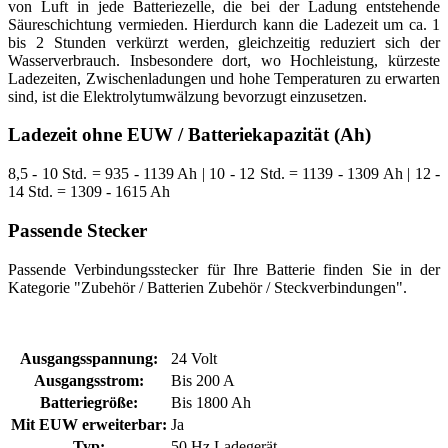
von Luft in jede Batteriezelle, die bei der Ladung entstehende
Säureschichtung vermieden. Hierdurch kann die Ladezeit um ca. 1
bis 2 Stunden verkürzt werden, gleichzeitig reduziert sich der
Wasserverbrauch. Insbesondere dort, wo Hochleistung, kürzeste
Ladezeiten, Zwischenladungen und hohe Temperaturen zu erwarten
sind, ist die Elektrolytumwälzung bevorzugt einzusetzen.
Ladezeit ohne EUW / Batteriekapazität (Ah)
8,5 - 10 Std. = 935 - 1139 Ah | 10 - 12 Std. = 1139 - 1309 Ah | 12 -
14 Std. = 1309 - 1615 Ah
Passende Stecker
Passende Verbindungsstecker für Ihre Batterie finden Sie in der
Kategorie "Zubehör / Batterien Zubehör / Steckverbindungen".
Ausgangsspannung:
24 Volt
Ausgangsstrom:
Bis 200 A
Batteriegröße:
Bis 1800 Ah
Mit EUW erweiterbar:
Ja
Typ:
50 Hz Ladegerät