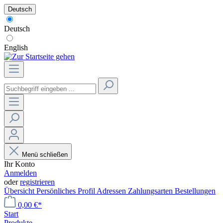
Deutsch
Deutsch
English
Menü schließen
Ihr Konto
Anmelden
oder
registrieren
Übersicht
Persönliches Profil
Adressen
Zahlungsarten
Bestellungen
0,00 €*
Start
Produkte