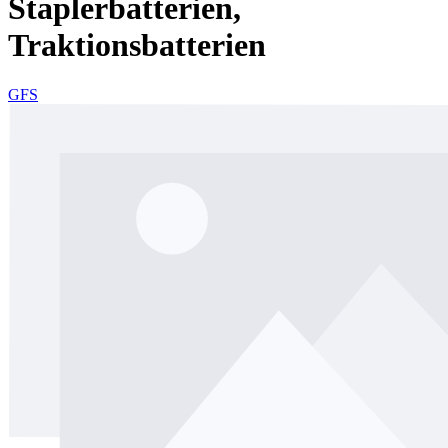
Staplerbatterien,
Traktionsbatterien
GFS