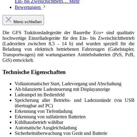
Ein- bis Zweischichtbetri…
Mehr
Bewertungen
Menü schließen
Die GFS Traktionsladegeräte der Baureihe Eco+ sind qualitativ
hochwertige Einzelladegeräte für den Ein- bis Zweischichtbetrieb
(Ladezeiten zwischen 8,5 - 14 h) und wurden speziell für die
Beladung von elektrisch betriebenen Fahrzeugen (Gabelstapler,
Transportwagen) mit wartungsarmen Antriebsbatterien (PzS, PzB,
GiS) entwickelt.
Technische Eigenschaften
Vollautomatischer Start, Ladevorgang und Abschaltung
Ah-bilanzierte Ladesteuerung mit Displayanzeige
Ladeampel im Bedienfeld
Speicherung aller Betriebs- und Ladezustände (via USB
übertragbar auf PC)
Erkennung von Tiefentladung
Erkennung von sulfatierten Batterien
Kühlhausbetrieb wählbar
Automatische Ausgleichsladung
Sicherheitsüberwachung von Gerät und Batterie