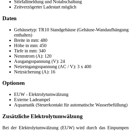
Störfallmeldung und Notabschaltung
Zeitverzögerter Ladestart möglich
Daten
Gehäusetyp: TR10 Standgehäuse (Gehäuse-Wandaufhängung
enthalten)
Breite in mm: 480
Höhe in mm: 450
Tiefe in mm: 340
Nennstrom (A): 120
Ausgangsspannung (V): 24
Netzeingangsspannung (AC / V): 3 x 400
Netzsicherung (A): 16
Optionen
EUW - Elektrolytumwälzung
Externe Ladeampel
Aquamatik (Steuerkontakt für automatische Wasserbefüllung)
Zusätzliche Elektrolytumwälzung
Bei der Elektrolytumwälzung (EUW) wird durch das Einpumpen