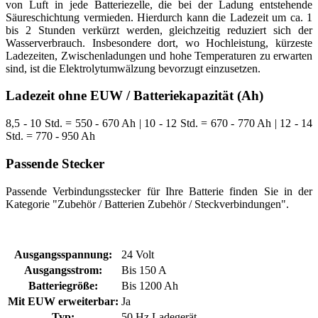
von Luft in jede Batteriezelle, die bei der Ladung entstehende
Säureschichtung vermieden. Hierdurch kann die Ladezeit um ca. 1
bis 2 Stunden verkürzt werden, gleichzeitig reduziert sich der
Wasserverbrauch. Insbesondere dort, wo Hochleistung, kürzeste
Ladezeiten, Zwischenladungen und hohe Temperaturen zu erwarten
sind, ist die Elektrolytumwälzung bevorzugt einzusetzen.
Ladezeit ohne EUW / Batteriekapazität (Ah)
8,5 - 10 Std. = 550 - 670 Ah | 10 - 12 Std. = 670 - 770 Ah | 12 - 14
Std. = 770 - 950 Ah
Passende Stecker
Passende Verbindungsstecker für Ihre Batterie finden Sie in der
Kategorie "Zubehör / Batterien Zubehör / Steckverbindungen".
Ausgangsspannung:
24 Volt
Ausgangsstrom:
Bis 150 A
Batteriegröße:
Bis 1200 Ah
Mit EUW erweiterbar:
Ja
Typ:
50 Hz Ladegerät