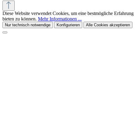
Diese Website verwendet Cookies, um eine bestmögliche Erfahrung
bieten zu können.
Mehr Informationen ...
Nur technisch notwendige
Konfigurieren
Alle Cookies akzeptieren