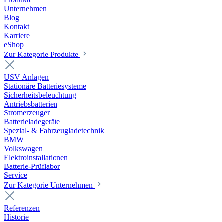
Unternehmen
Blog
Kontakt
Karriere
eShop
Zur Kategorie Produkte
USV Anlagen
Stationäre Batteriesysteme
Sicherheitsbeleuchtung
Antriebsbatterien
Stromerzeuger
Batterieladegeräte
Spezial- & Fahrzeugladetechnik
BMW
Volkswagen
Elektroinstallationen
Batterie-Prüflabor
Service
Zur Kategorie Unternehmen
Referenzen
Historie