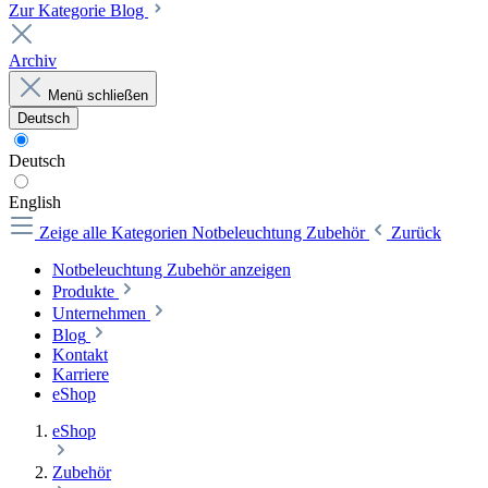
Zur Kategorie Blog
Archiv
Menü schließen
Deutsch
Deutsch
English
Zeige alle Kategorien
Notbeleuchtung Zubehör
Zurück
Notbeleuchtung Zubehör anzeigen
Produkte
Unternehmen
Blog
Kontakt
Karriere
eShop
eShop
Zubehör