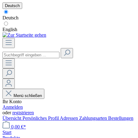
Deutsch
Deutsch
English
Menü schließen
Ihr Konto
Anmelden
oder
registrieren
Übersicht
Persönliches Profil
Adressen
Zahlungsarten
Bestellungen
0,00 €*
Start
Produkte