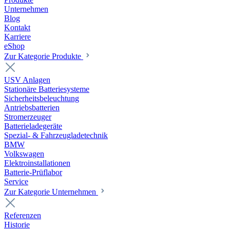
Unternehmen
Blog
Kontakt
Karriere
eShop
Zur Kategorie Produkte
USV Anlagen
Stationäre Batteriesysteme
Sicherheitsbeleuchtung
Antriebsbatterien
Stromerzeuger
Batterieladegeräte
Spezial- & Fahrzeugladetechnik
BMW
Volkswagen
Elektroinstallationen
Batterie-Prüflabor
Service
Zur Kategorie Unternehmen
Referenzen
Historie