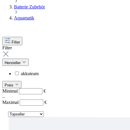
Batterie Zubehör
Aquamatik
Filter
Filter
Hersteller
akkuteam
Preis
Minimal
€
–
Maximal
€