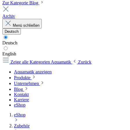
Zur Kategorie Blog
Archiv
Menü schließen
Deutsch
Deutsch
English
Zeige alle Kategorien
Aquamatik
Zurück
Aquamatik anzeigen
Produkte
Unternehmen
Blog
Kontakt
Karriere
eShop
eShop
Zubehör