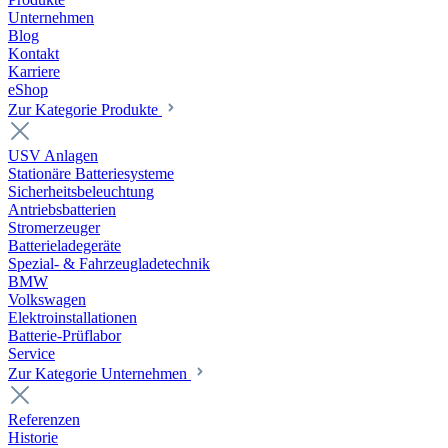
Unternehmen
Blog
Kontakt
Karriere
eShop
Zur Kategorie Produkte
USV Anlagen
Stationäre Batteriesysteme
Sicherheitsbeleuchtung
Antriebsbatterien
Stromerzeuger
Batterieladegeräte
Spezial- & Fahrzeugladetechnik
BMW
Volkswagen
Elektroinstallationen
Batterie-Prüflabor
Service
Zur Kategorie Unternehmen
Referenzen
Historie