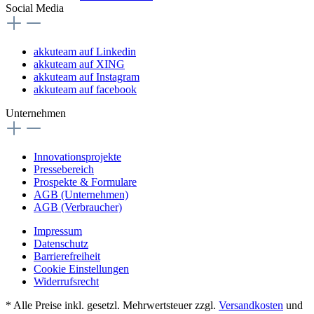
Social Media
akkuteam auf Linkedin
akkuteam auf XING
akkuteam auf Instagram
akkuteam auf facebook
Unternehmen
Innovationsprojekte
Pressebereich
Prospekte & Formulare
AGB (Unternehmen)
AGB (Verbraucher)
Impressum
Datenschutz
Barrierefreiheit
Cookie Einstellungen
Widerrufsrecht
* Alle Preise inkl. gesetzl. Mehrwertsteuer zzgl.
Versandkosten
und