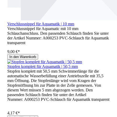
Verschlussnippel für Aquamatik | 10 mm
Verschlussnippel für Aquamatic mit 10 mm
Schlauchanschluss. Den passenden Schlauch finden Sie unter
der Artikel Nummer: A000253 PVC-Schlauch für Aquamatik
transparent
9,00 €*
In den Warenkorb
Stopfen komplett für Aquamatik | 50,5 mm
Stopfen komplett mit 50,5 mm Schwimmerlänge für die
automatische Wasserbefüllung einer Antriebszelle mit 35,5
mm Öffnung. Die Stopfenlänge wird vom Kragen der
Stopfenöffnung bis zur Platte in der Zelle gemessen. Von
diesem Wert müssen 5 mm abgezogen werden. Den
passenden Schlauch finden Sie unter der Artikel
Nummer: A000253 PVC-Schlauch für Aquamatik transparent
4,17 €*