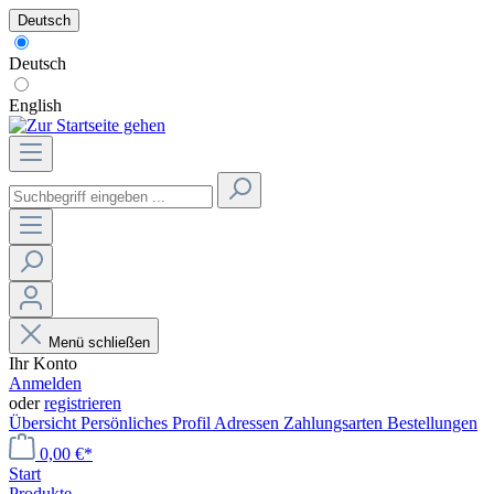
Deutsch
Deutsch
English
Menü schließen
Ihr Konto
Anmelden
oder
registrieren
Übersicht
Persönliches Profil
Adressen
Zahlungsarten
Bestellungen
0,00 €*
Start
Produkte