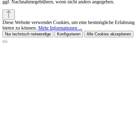
ggf. Nachnahmegebühren, wenn nicht anders angegeben.
Diese Website verwendet Cookies, um eine bestmögliche Erfahrung
bieten zu können.
Mehr Informationen ...
Nur technisch notwendige
Konfigurieren
Alle Cookies akzeptieren