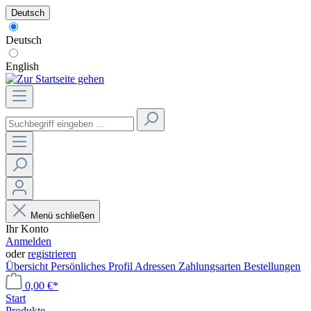
Deutsch
Deutsch
English
Menü schließen
Ihr Konto
Anmelden
oder
registrieren
Übersicht
Persönliches Profil
Adressen
Zahlungsarten
Bestellungen
0,00 €*
Start
Produkte