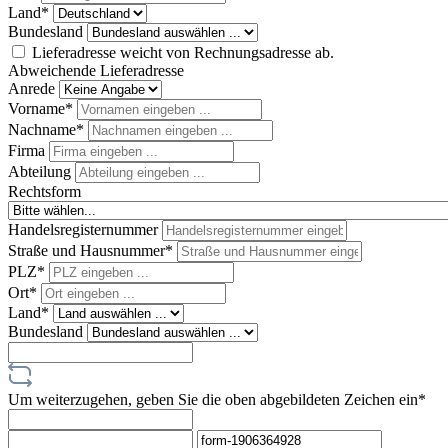
Land*
Bundesland
Lieferadresse weicht von Rechnungsadresse ab.
Abweichende Lieferadresse
Anrede
Vorname*
Nachname*
Firma
Abteilung
Rechtsform
Handelsregisternummer
Straße und Hausnummer*
PLZ
*
Ort*
Land*
Bundesland
Um weiterzugehen, geben Sie die oben abgebildeten Zeichen ein*