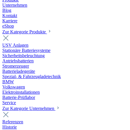
Unternehmen
Blog
Kontakt
Karriere
eShop
Zur Kategorie Produkte
USV Anlagen
Stationäre Batteriesysteme
Sicherheitsbeleuchtung
Antriebsbatterien
Stromerzeuger
Batterieladegeräte
Spezial- & Fahrzeugladetechnik
BMW
Volkswagen
Elektroinstallationen
Batterie-Prüflabor
Service
Zur Kategorie Unternehmen
Referenzen
Historie