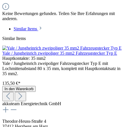
Keine Bewertungen gefunden. Teilen Sie Ihre Erfahrungen mit
anderen.
Similar Items
Similar Items
Yale / Jungheinrich zweipoliger 35 mm2 Fahrzeugstecker Typ E
Hauptkontakte:
35 mm2
Yale / Jungheinrich zweipoliger Fahrzeugstecker Typ E mit
Lochmittenabstand 80 x 35 mm, komplett mit Hauptkontaktsatz in
35 mm2.
135,50 €*
In den Warenkorb
akkuteam Energietechnik GmbH
Theodor-Heuss-Straße 4
37412 Herzberg am Harz