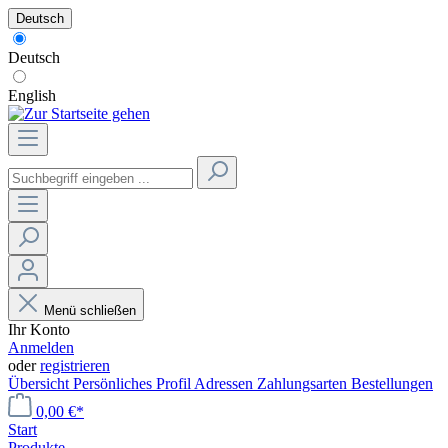
Deutsch
Deutsch
English
Menü schließen
Ihr Konto
Anmelden
oder
registrieren
Übersicht
Persönliches Profil
Adressen
Zahlungsarten
Bestellungen
0,00 €*
Start
Produkte