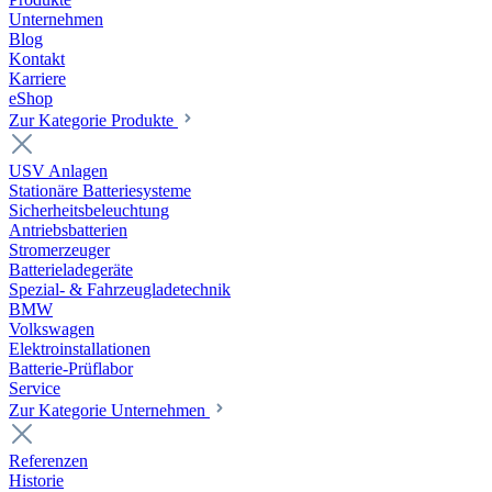
Unternehmen
Blog
Kontakt
Karriere
eShop
Zur Kategorie Produkte
USV Anlagen
Stationäre Batteriesysteme
Sicherheitsbeleuchtung
Antriebsbatterien
Stromerzeuger
Batterieladegeräte
Spezial- & Fahrzeugladetechnik
BMW
Volkswagen
Elektroinstallationen
Batterie-Prüflabor
Service
Zur Kategorie Unternehmen
Referenzen
Historie