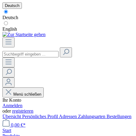
Deutsch
Deutsch
English
Menü schließen
Ihr Konto
Anmelden
oder
registrieren
Übersicht
Persönliches Profil
Adressen
Zahlungsarten
Bestellungen
0,00 €*
Start
Produkte