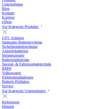
Unternehmen
Blog
Kontakt
Karriere
eShop
Zur Kategorie Produkte
USV Anlagen
Stationäre Batteriesysteme
Sicherheitsbeleuchtung
Antriebsbatterien
Stromerzeuger
Batterieladegeräte
Spezial- & Fahrzeugladetechnik
BMW
Volkswagen
Elektroinstallationen
Batterie-Prüflabor
Service
Zur Kategorie Unternehmen
Referenzen
Historie