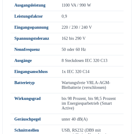
Ausgangsleistung
1100 VA / 990 W
Leistungsfaktor
0,9
Eingangsspannung
220 / 230 / 240 V
Spannungstoleranz
162 bis 290 V
Nennfrequenz
50 oder 60 Hz
Ausgänge
8 Steckdosen IEC 320 C13
Eingangsanschluss
1x IEC 320 C14
Batterietyp
Wartungsfreie VRLA-AGM-
Bleibatterie (verschlossen)
Wirkungsgrad
bis 98 Prozent, bis 98,5 Prozent
im Energiesparbetrieb (Smart
Active)
Geräuschpegel
unter 40 dB(A)
Schnittstellen
USB, RS232 (DB9 mit