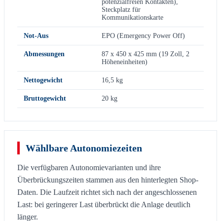
potenzialfreien Kontakten),
Steckplatz für
Kommunikationskarte
Not-Aus
EPO (Emergency Power Off)
Abmessungen
87 x 450 x 425 mm (19 Zoll, 2
Höheneinheiten)
Nettogewicht
16,5 kg
Bruttogewicht
20 kg
Wählbare Autonomiezeiten
Die verfügbaren Autonomievarianten und ihre
Überbrückungszeiten stammen aus den hinterlegten Shop-
Daten. Die Laufzeit richtet sich nach der angeschlossenen
Last: bei geringerer Last überbrückt die Anlage deutlich
länger.