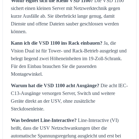
Wofür eignet sich die Riello VSD 1100?
Die VSD 1100
sichert einen kleinen Server mit Netzwerktechnik gegen
kurze Ausfälle ab. Sie überbrückt lange genug, damit
Dienste und offene Dateien sauber geschlossen werden
können.
Kann ich die VSD 1100 ins Rack einbauen?
Ja, die
Vision Dual ist für Tower- und Rack-Betrieb ausgelegt und
belegt liegend zwei Höheneinheiten im 19-Zoll-Schrank.
Für den Einbau brauchen Sie die passenden
Montagewinkel.
Warum hat die VSD 1100 acht Ausgänge?
Die acht IEC-
C13-Ausgänge versorgen Server, Switch und weitere
Geräte direkt an der USV, ohne zusätzliche
Steckdosenleiste.
Was bedeutet Line-Interactive?
Line-Interactive (VI)
heißt, dass die USV Netzschwankungen über die
automatische Spannungsregelung ausgleicht und erst bei