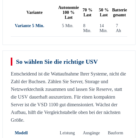
Autonomie
70 %
50 %
Batterie
Variante
100 %
Last
Last
gesamt
Last
Variante 5 Min.
5 Min.
8
14
7
Min.
Min.
Ah
So wählen Sie die richtige USV
Entscheidend ist die Wattaufnahme Ihrer Systeme, nicht die
Zahl der Buchsen. Zählen Sie Server, Storage und
Netzwerktechnik zusammen und lassen Sie Reserve, statt
die USV dauerhaft auszureizen. Für einen kompakten
Server ist die VSD 1100 gut dimensioniert. Wächst der
Aufbau, hilft die Vergleichstabelle oben bei der nächsten
Größe.
Modell
Leistung
Ausgänge
Bauform