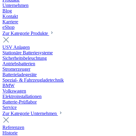
Unternehmen
Blog
Kontakt
Karriere
eShop
Zur Kategorie Produkte
USV Anlagen
Stationäre Batteriesysteme
Sicherheitsbeleuchtung
Antriebsbatterien
Stromerzeuger
Batterieladegeräte
Spezial- & Fahrzeugladetechnik
BMW
Volkswagen
Elektroinstallationen
Batterie-Prüflabor
Service
Zur Kategorie Unternehmen
Referenzen
Historie