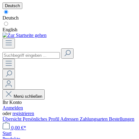
Deutsch
Deutsch
English
Menü schließen
Ihr Konto
Anmelden
oder
registrieren
Übersicht
Persönliches Profil
Adressen
Zahlungsarten
Bestellungen
0,00 €*
Start
Produkte