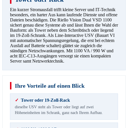
Ein kurzer Stromausfall trifft kleine Server und IT-Technik
besonders, ein harter Aus kann laufende Dienste und offene
Dateien beschädigen. Die Riello Vision Dual VSD 1100
sichert genau diese Systeme ab und lässt Ihnen die Wahl der
Bauform: als Tower neben dem Schreibtisch oder liegend
im 19-Zoll-Schrank. Als Line-Interactive USV (Bauart VI
mit automatischer Spannungsregelung, die erst bei echtem
Ausfall auf Batterie schaltet) glättet sie zugleich die
ständigen Netzschwankungen. Mit 1100 VA / 990 W und
acht IEC-C13-Ausgängen versorgt sie einen kompakten
Server samt Netzwerktechnik.
Ihre Vorteile auf einen Blick
✓
Tower oder 19-Zoll-Rack
dieselbe USV steht als Tower oder liegt auf zwei
Höheneinheiten im Schrank, ganz nach Ihrem Aufbau.