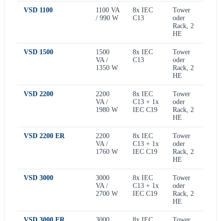
VSD 1100
1100 VA
8x IEC
Tower
/ 990 W
C13
oder
Rack, 2
HE
VSD 1500
1500
8x IEC
Tower
VA /
C13
oder
1350 W
Rack, 2
HE
VSD 2200
2200
8x IEC
Tower
VA /
C13 + 1x
oder
1980 W
IEC C19
Rack, 2
HE
VSD 2200 ER
2200
8x IEC
Tower
VA /
C13 + 1x
oder
1760 W
IEC C19
Rack, 2
HE
VSD 3000
3000
8x IEC
Tower
VA /
C13 + 1x
oder
2700 W
IEC C19
Rack, 2
HE
VSD 3000 ER
3000
8x IEC
Tower