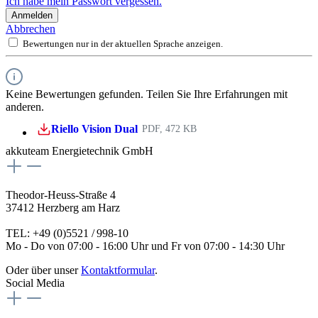
Ich habe mein Passwort vergessen.
Anmelden
Abbrechen
Bewertungen nur in der aktuellen Sprache anzeigen.
Keine Bewertungen gefunden. Teilen Sie Ihre Erfahrungen mit
anderen.
Riello Vision Dual
PDF, 472 KB
akkuteam Energietechnik GmbH
Theodor-Heuss-Straße 4
37412 Herzberg am Harz
TEL: +49 (0)5521 / 998-10
Mo - Do von 07:00 - 16:00 Uhr und Fr von 07:00 - 14:30 Uhr
Oder über unser
Kontaktformular
.
Social Media