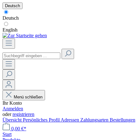
Deutsch
Deutsch
English
Menü schließen
Ihr Konto
Anmelden
oder
registrieren
Übersicht
Persönliches Profil
Adressen
Zahlungsarten
Bestellungen
0,00 €*
Start
Produkte