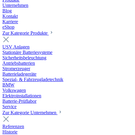
Unternehmen
Blog
Kontakt
Karriere
eShop
Zur Kategorie Produkte
USV Anlagen
Stationäre Batteriesysteme
Sicherheitsbeleuchtung
Antriebsbatterien
Stromerzeuger
Batterieladegeräte
Spezial- & Fahrzeugladetechnik
BMW
Volkswagen
Elektroinstallationen
Batterie-Prüflabor
Service
Zur Kategorie Unternehmen
Referenzen
Historie