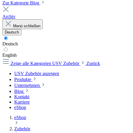
Zur Kategorie Blog
Archiv
Menü schließen
Deutsch
Deutsch
English
Zeige alle Kategorien
USV Zubehör
Zurück
USV Zubehör anzeigen
Produkte
Unternehmen
Blog
Kontakt
Karriere
eShop
eShop
Zubehör