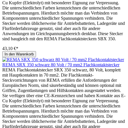
Cu Kupfer (Elektrolyt) mit besonderer Eignung zur Verpressung.
Die unterschiedlichen Farben kennzeichnen die unterschiedlichen
Betriebsspannungen. Hierdurch möchte man das Verbinden von
Komponenten unterschiedlicher Spannungen verhindern. Die
Stecker werden üblicherweise für Antriebsbatterien, Ladegeräte und
Flurförderfahrzeuge genutzt, sind aber auch für andere
Anwendungen im Gleichspannungsbereich denkbar. Diese Stecker
sind baugleich mit den REMA Flachkontaktsteckern SBX 350.
43,10 €*
In den Warenkorb
REMA SRX 350 schwarz 80 Volt / 70 mm2 Flachkontaktstecker
REMA Flachkontaktstecker SRX 350 schwarz, 80 Volt, komplett
mit Hauptkontakten in 70 mm2. Die Flachkontakt-
Steckvorrichtungen von REMA erfüllen die Anforderungen der
Europäischen Norm, sind säurebeständig und können optional mit
Griffen, Zugentlastungen und Hilfskontakten ausgestattet werden.
Sie verfügen über eine CE-Kennzeichen und haben Kontakte aus E-
Cu Kupfer (Elektrolyt) mit besonderer Eignung zur Verpressung.
Die unterschiedlichen Farben kennzeichnen die unterschiedlichen
Betriebsspannungen. Hierdurch möchte man das Verbinden von
Komponenten unterschiedlicher Spannungen verhindern. Die
Stecker werden üblicherweise für Antriebsbatterien, Ladegeräte und
Flurförderfahrzeuge genutzt, sind aber auch für andere