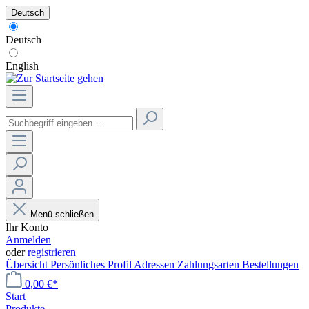
Deutsch
Deutsch
English
Menü schließen
Ihr Konto
Anmelden
oder
registrieren
Übersicht
Persönliches Profil
Adressen
Zahlungsarten
Bestellungen
0,00 €*
Start
Produkte