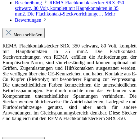
Beschreibung
REMA Flachkontaktstecker SRX 350
schwarz, 80 Volt, komplett mit Hauptkontakten in 35
mm2. Die Flachkontakt-Steckvorrichtunge…
Mehr
Bewertungen
Menü schließen
REMA Flachkontaktstecker SRX 350 schwarz, 80 Volt, komplett
mit Hauptkontakten in 35 mm2. Die Flachkontakt-
Steckvorrichtungen von REMA erfüllen die Anforderungen der
Europäischen Norm, sind säurebeständig und können optional mit
Griffen, Zugentlastungen und Hilfskontakten ausgestattet werden.
Sie verfügen über eine CE-Kennzeichen und haben Kontakte aus E-
Cu Kupfer (Elektrolyt) mit besonderer Eignung zur Verpressung.
Die unterschiedlichen Farben kennzeichnen die unterschiedlichen
Betriebsspannungen. Hierdurch möchte man das Verbinden von
Komponenten unterschiedlicher Spannungen verhindern. Die
Stecker werden üblicherweise für Antriebsbatterien, Ladegeräte und
Flurförderfahrzeuge genutzt, sind aber auch für andere
Anwendungen im Gleichspannungsbereich denkbar. Diese Stecker
sind baugleich mit den REMA Flachkontaktsteckern SBX 350.