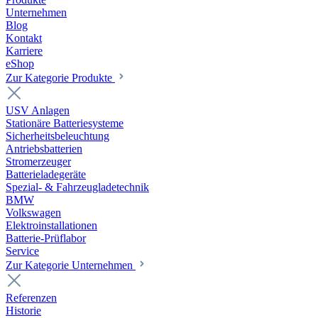
Unternehmen
Blog
Kontakt
Karriere
eShop
Zur Kategorie Produkte
USV Anlagen
Stationäre Batteriesysteme
Sicherheitsbeleuchtung
Antriebsbatterien
Stromerzeuger
Batterieladegeräte
Spezial- & Fahrzeugladetechnik
BMW
Volkswagen
Elektroinstallationen
Batterie-Prüflabor
Service
Zur Kategorie Unternehmen
Referenzen
Historie