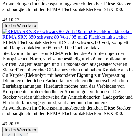
Anwendungen im Gleichspannungsbereich denkbar. Diese Stecker
sind baugleich mit den REMA Flachkontaktsteckern SBX 350.
43,10 €*
In den Warenkorb
REMA SRX 350 schwarz 80 Volt / 95 mm2 Flachkontaktstecker
REMA Flachkontaktstecker SRX 350 schwarz, 80 Volt, komplett
mit Hauptkontakten in 95 mm2. Die Flachkontakt-
Steckvorrichtungen von REMA erfüllen die Anforderungen der
Europäischen Norm, sind säurebeständig und können optional mit
Griffen, Zugentlastungen und Hilfskontakten ausgestattet werden.
Sie verfügen über eine CE-Kennzeichen und haben Kontakte aus E-
Cu Kupfer (Elektrolyt) mit besonderer Eignung zur Verpressung.
Die unterschiedlichen Farben kennzeichnen die unterschiedlichen
Betriebsspannungen. Hierdurch möchte man das Verbinden von
Komponenten unterschiedlicher Spannungen verhindern. Die
Stecker werden üblicherweise für Antriebsbatterien, Ladegeräte und
Flurförderfahrzeuge genutzt, sind aber auch für andere
Anwendungen im Gleichspannungsbereich denkbar. Diese Stecker
sind baugleich mit den REMA Flachkontaktsteckern SBX 350.
49,20 €*
In den Warenkorb