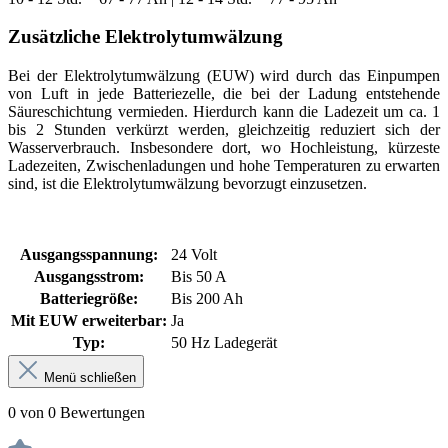
Zusätzliche Elektrolytumwälzung
Bei der Elektrolytumwälzung (EUW) wird durch das Einpumpen
von Luft in jede Batteriezelle, die bei der Ladung entstehende
Säureschichtung vermieden. Hierdurch kann die Ladezeit um ca. 1
bis 2 Stunden verkürzt werden, gleichzeitig reduziert sich der
Wasserverbrauch. Insbesondere dort, wo Hochleistung, kürzeste
Ladezeiten, Zwischenladungen und hohe Temperaturen zu erwarten
sind, ist die Elektrolytumwälzung bevorzugt einzusetzen.
Ausgangsspannung:
24 Volt
Ausgangsstrom:
Bis 50 A
Batteriegröße:
Bis 200 Ah
Mit EUW erweiterbar:
Ja
Typ:
50 Hz Ladegerät
Menü schließen
0 von 0 Bewertungen