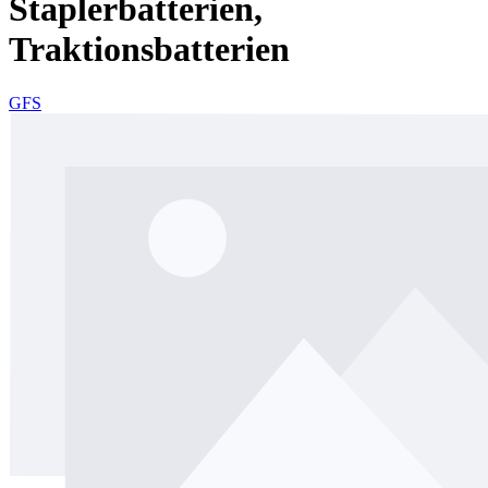
Staplerbatterien,
Traktionsbatterien
GFS