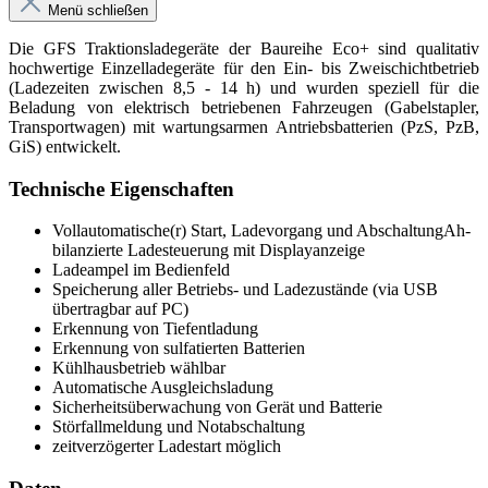
Menü schließen
Die GFS Traktionsladegeräte der Baureihe Eco+ sind qualitativ
hochwertige Einzelladegeräte für den Ein- bis Zweischichtbetrieb
(Ladezeiten zwischen 8,5 - 14 h) und wurden speziell für die
Beladung von elektrisch betriebenen Fahrzeugen (Gabelstapler,
Transportwagen) mit wartungsarmen Antriebsbatterien (PzS, PzB,
GiS) entwickelt.
Technische Eigenschaften
Vollautomatische(r) Start, Ladevorgang und AbschaltungAh-
bilanzierte Ladesteuerung mit Displayanzeige
Ladeampel im Bedienfeld
Speicherung aller Betriebs- und Ladezustände (via USB
übertragbar auf PC)
Erkennung von Tiefentladung
Erkennung von sulfatierten Batterien
Kühlhausbetrieb wählbar
Automatische Ausgleichsladung
Sicherheitsüberwachung von Gerät und Batterie
Störfallmeldung und Notabschaltung
zeitverzögerter Ladestart möglich