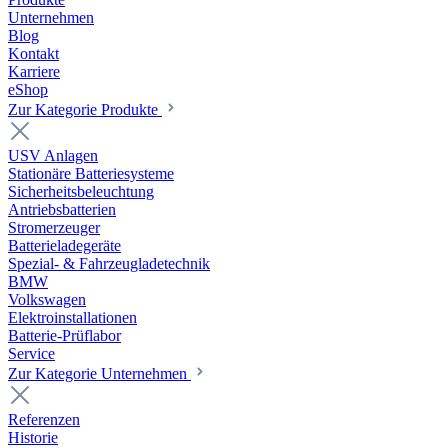
Unternehmen
Blog
Kontakt
Karriere
eShop
Zur Kategorie Produkte
USV Anlagen
Stationäre Batteriesysteme
Sicherheitsbeleuchtung
Antriebsbatterien
Stromerzeuger
Batterieladegeräte
Spezial- & Fahrzeugladetechnik
BMW
Volkswagen
Elektroinstallationen
Batterie-Prüflabor
Service
Zur Kategorie Unternehmen
Referenzen
Historie