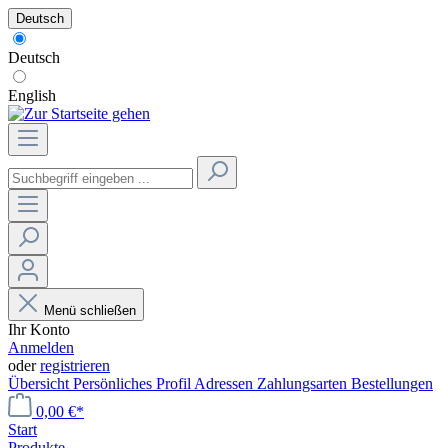
Deutsch
Deutsch
English
Menü schließen
Ihr Konto
Anmelden
oder
registrieren
Übersicht
Persönliches Profil
Adressen
Zahlungsarten
Bestellungen
0,00 €*
Start
Produkte