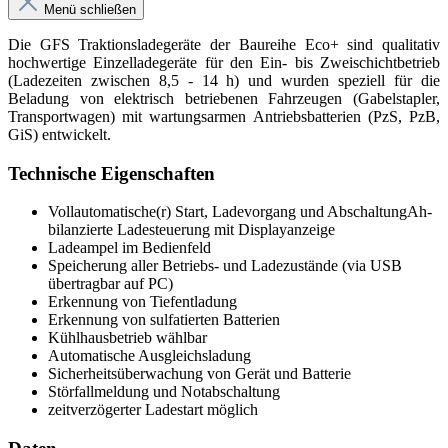
Menü schließen
Die GFS Traktionsladegeräte der Baureihe Eco+ sind qualitativ
hochwertige Einzelladegeräte für den Ein- bis Zweischichtbetrieb
(Ladezeiten zwischen 8,5 - 14 h) und wurden speziell für die
Beladung von elektrisch betriebenen Fahrzeugen (Gabelstapler,
Transportwagen) mit wartungsarmen Antriebsbatterien (PzS, PzB,
GiS) entwickelt.
Technische Eigenschaften
Vollautomatische(r) Start, Ladevorgang und AbschaltungAh-
bilanzierte Ladesteuerung mit Displayanzeige
Ladeampel im Bedienfeld
Speicherung aller Betriebs- und Ladezustände (via USB
übertragbar auf PC)
Erkennung von Tiefentladung
Erkennung von sulfatierten Batterien
Kühlhausbetrieb wählbar
Automatische Ausgleichsladung
Sicherheitsüberwachung von Gerät und Batterie
Störfallmeldung und Notabschaltung
zeitverzögerter Ladestart möglich