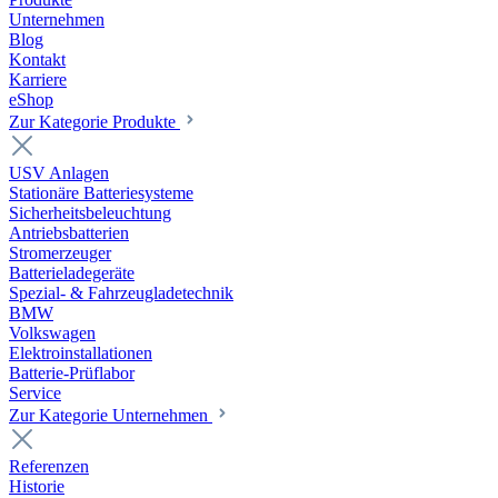
Unternehmen
Blog
Kontakt
Karriere
eShop
Zur Kategorie Produkte
USV Anlagen
Stationäre Batteriesysteme
Sicherheitsbeleuchtung
Antriebsbatterien
Stromerzeuger
Batterieladegeräte
Spezial- & Fahrzeugladetechnik
BMW
Volkswagen
Elektroinstallationen
Batterie-Prüflabor
Service
Zur Kategorie Unternehmen
Referenzen
Historie