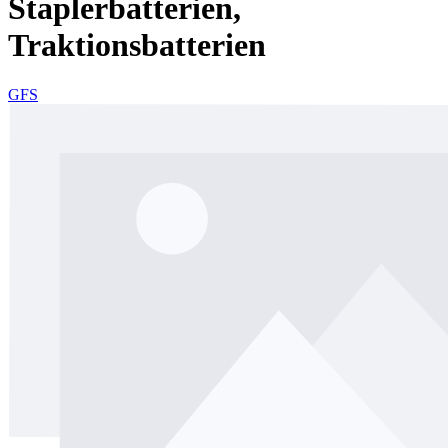
Staplerbatterien,
Traktionsbatterien
GFS