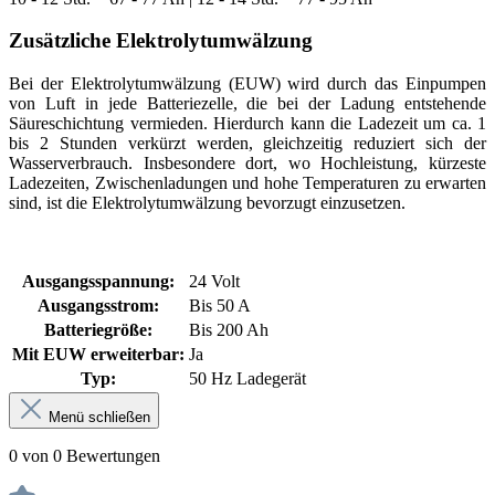
Zusätzliche Elektrolytumwälzung
Bei der Elektrolytumwälzung (EUW) wird durch das Einpumpen
von Luft in jede Batteriezelle, die bei der Ladung entstehende
Säureschichtung vermieden. Hierdurch kann die Ladezeit um ca. 1
bis 2 Stunden verkürzt werden, gleichzeitig reduziert sich der
Wasserverbrauch. Insbesondere dort, wo Hochleistung, kürzeste
Ladezeiten, Zwischenladungen und hohe Temperaturen zu erwarten
sind, ist die Elektrolytumwälzung bevorzugt einzusetzen.
Ausgangsspannung:
24 Volt
Ausgangsstrom:
Bis 50 A
Batteriegröße:
Bis 200 Ah
Mit EUW erweiterbar:
Ja
Typ:
50 Hz Ladegerät
Menü schließen
0 von 0 Bewertungen