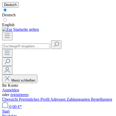
Deutsch
Deutsch
English
Menü schließen
Ihr Konto
Anmelden
oder
registrieren
Übersicht
Persönliches Profil
Adressen
Zahlungsarten
Bestellungen
0,00 €*
Start
Produkte