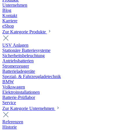
Unternehmen
Blog
Kontakt
Karriere
eShop
Zur Kategorie Produkte
USV Anlagen
Stationäre Batteriesysteme
Sicherheitsbeleuchtung
Antriebsbatterien
Stromerzeuger
Batterieladegeräte
Spezial- & Fahrzeugladetechnik
BMW
Volkswagen
Elektroinstallationen
Batterie-Prüflabor
Service
Zur Kategorie Unternehmen
Referenzen
Historie