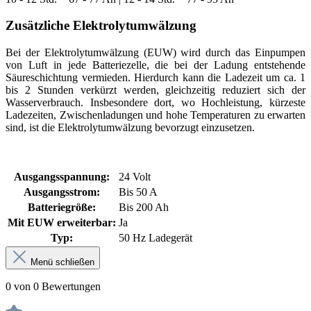
Zusätzliche Elektrolytumwälzung
Bei der Elektrolytumwälzung (EUW) wird durch das Einpumpen
von Luft in jede Batteriezelle, die bei der Ladung entstehende
Säureschichtung vermieden. Hierdurch kann die Ladezeit um ca. 1
bis 2 Stunden verkürzt werden, gleichzeitig reduziert sich der
Wasserverbrauch. Insbesondere dort, wo Hochleistung, kürzeste
Ladezeiten, Zwischenladungen und hohe Temperaturen zu erwarten
sind, ist die Elektrolytumwälzung bevorzugt einzusetzen.
Ausgangsspannung:
24 Volt
Ausgangsstrom:
Bis 50 A
Batteriegröße:
Bis 200 Ah
Mit EUW erweiterbar:
Ja
Typ:
50 Hz Ladegerät
Menü schließen
0 von 0 Bewertungen