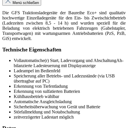
Menü schließen
Die GFS Traktionsladegeräte der Baureihe Eco+ sind qualitativ
hochwertige Einzelladegeräte für den Ein- bis Zweischichtbetrieb
(Ladezeiten zwischen 8,5 - 14 h) und wurden speziell für die
Beladung von elektrisch betriebenen Fahrzeugen (Gabelstapler,
Transportwagen) mit wartungsarmen Antriebsbatterien (PzS, PzB,
GiS) entwickelt.
Technische Eigenschaften
Vollautomatische(r) Start, Ladevorgang und AbschaltungAh-
bilanzierte Ladesteuerung mit Displayanzeige
Ladeampel im Bedienfeld
Speicherung aller Betriebs- und Ladezustände (via USB
übertragbar auf PC)
Erkennung von Tiefentladung
Erkennung von sulfatierten Batterien
Kühlhausbetrieb wählbar
Automatische Ausgleichsladung
Sicherheitsüberwachung von Gerät und Batterie
Störfallmeldung und Notabschaltung
zeitverzögerter Ladestart möglich