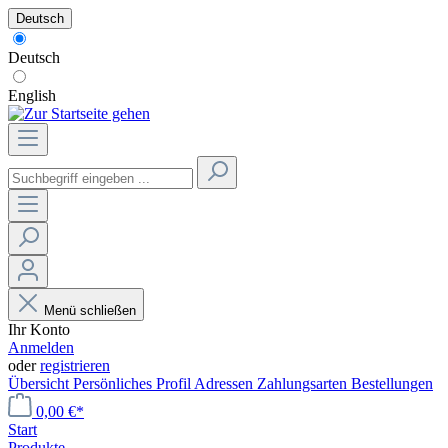
Deutsch
Deutsch
English
Menü schließen
Ihr Konto
Anmelden
oder
registrieren
Übersicht
Persönliches Profil
Adressen
Zahlungsarten
Bestellungen
0,00 €*
Start
Produkte