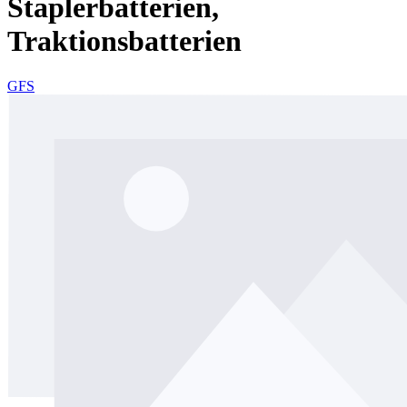
Staplerbatterien,
Traktionsbatterien
GFS