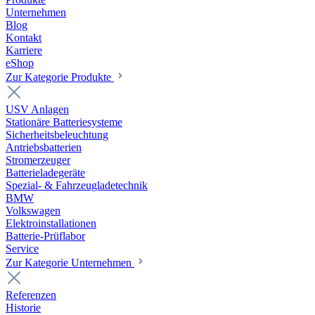
Unternehmen
Blog
Kontakt
Karriere
eShop
Zur Kategorie Produkte
USV Anlagen
Stationäre Batteriesysteme
Sicherheitsbeleuchtung
Antriebsbatterien
Stromerzeuger
Batterieladegeräte
Spezial- & Fahrzeugladetechnik
BMW
Volkswagen
Elektroinstallationen
Batterie-Prüflabor
Service
Zur Kategorie Unternehmen
Referenzen
Historie