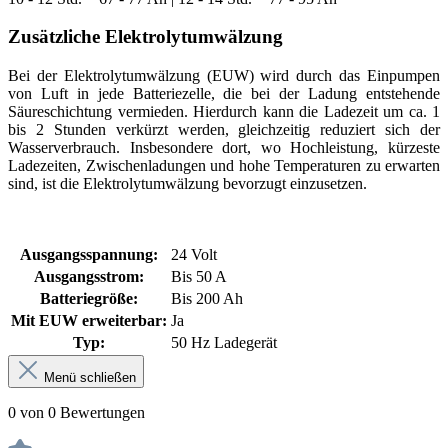
Zusätzliche Elektrolytumwälzung
Bei der Elektrolytumwälzung (EUW) wird durch das Einpumpen
von Luft in jede Batteriezelle, die bei der Ladung entstehende
Säureschichtung vermieden. Hierdurch kann die Ladezeit um ca. 1
bis 2 Stunden verkürzt werden, gleichzeitig reduziert sich der
Wasserverbrauch. Insbesondere dort, wo Hochleistung, kürzeste
Ladezeiten, Zwischenladungen und hohe Temperaturen zu erwarten
sind, ist die Elektrolytumwälzung bevorzugt einzusetzen.
Ausgangsspannung:
24 Volt
Ausgangsstrom:
Bis 50 A
Batteriegröße:
Bis 200 Ah
Mit EUW erweiterbar:
Ja
Typ:
50 Hz Ladegerät
Menü schließen
0 von 0 Bewertungen