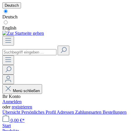
Deutsch
Deutsch
English
Menü schließen
Ihr Konto
Anmelden
oder
registrieren
Übersicht
Persönliches Profil
Adressen
Zahlungsarten
Bestellungen
0,00 €*
Start
Produkte