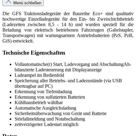
Menü schließen
Die GFS Traktionsladegeräte der Baureihe Eco+ sind qualitativ
hochwertige Einzelladegeräte für den Ein- bis Zweischichtbetrieb
(Ladezeiten zwischen 8,5 - 14 h) und wurden speziell für die
Beladung von elektrisch betriebenen Fahrzeugen (Gabelstapler,
Transportwagen) mit wartungsarmen Antriebsbatterien (PzS, PzB,
GiS) entwickelt.
Technische Eigenschaften
Vollautomatische(r) Start, Ladevorgang und AbschaltungAh-
bilanzierte Ladesteuerung mit Displayanzeige
Ladeampel im Bedienfeld
Speicherung aller Betriebs- und Ladezustände (via USB
übertragbar auf PC)
Erkennung von Tiefentladung
Erkennung von sulfatierten Batterien
Kühlhausbetrieb wählbar
Automatische Ausgleichsladung
Sicherheitsüberwachung von Gerät und Batterie
Störfallmeldung und Notabschaltung
zeitverzögerter Ladestart möglich