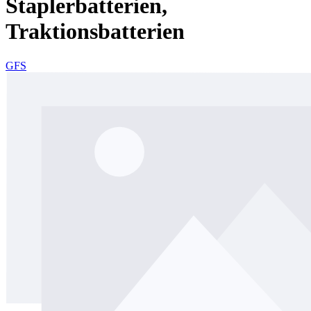
Staplerbatterien,
Traktionsbatterien
GFS