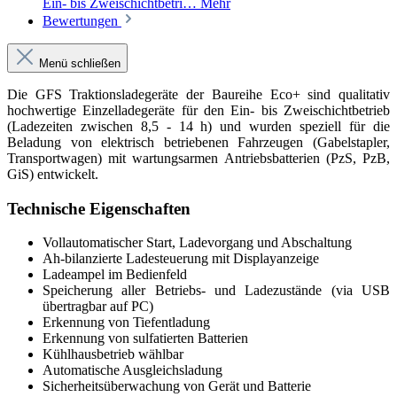
Ein- bis Zweischichtbetri…
Mehr
Bewertungen
Menü schließen
Die GFS Traktionsladegeräte der Baureihe Eco+ sind qualitativ
hochwertige Einzelladegeräte für den Ein- bis Zweischichtbetrieb
(Ladezeiten zwischen 8,5 - 14 h) und wurden speziell für die
Beladung von elektrisch betriebenen Fahrzeugen (Gabelstapler,
Transportwagen) mit wartungsarmen Antriebsbatterien (PzS, PzB,
GiS) entwickelt.
Technische Eigenschaften
Vollautomatischer Start, Ladevorgang und Abschaltung
Ah-bilanzierte Ladesteuerung mit Displayanzeige
Ladeampel im Bedienfeld
Speicherung aller Betriebs- und Ladezustände (via USB
übertragbar auf PC)
Erkennung von Tiefentladung
Erkennung von sulfatierten Batterien
Kühlhausbetrieb wählbar
Automatische Ausgleichsladung
Sicherheitsüberwachung von Gerät und Batterie