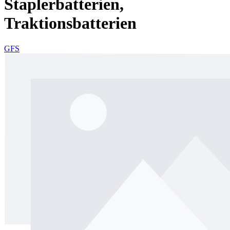
Staplerbatterien,
Traktionsbatterien
GFS