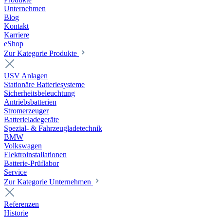
Unternehmen
Blog
Kontakt
Karriere
eShop
Zur Kategorie Produkte
USV Anlagen
Stationäre Batteriesysteme
Sicherheitsbeleuchtung
Antriebsbatterien
Stromerzeuger
Batterieladegeräte
Spezial- & Fahrzeugladetechnik
BMW
Volkswagen
Elektroinstallationen
Batterie-Prüflabor
Service
Zur Kategorie Unternehmen
Referenzen
Historie