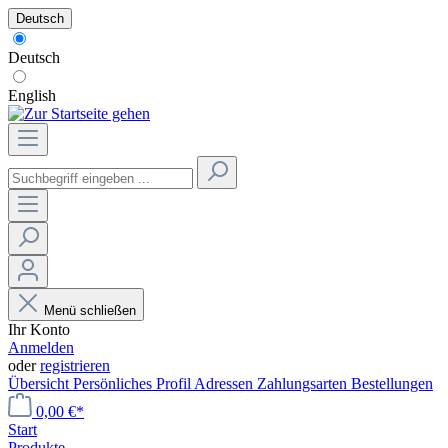
Deutsch
Deutsch
English
Menü schließen
Ihr Konto
Anmelden
oder
registrieren
Übersicht
Persönliches Profil
Adressen
Zahlungsarten
Bestellungen
0,00 €*
Start
Produkte