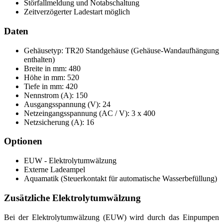
Störfallmeldung und Notabschaltung
Zeitverzögerter Ladestart möglich
Daten
Gehäusetyp: TR20 Standgehäuse (Gehäuse-Wandaufhängung
enthalten)
Breite in mm: 480
Höhe in mm: 520
Tiefe in mm: 420
Nennstrom (A): 150
Ausgangsspannung (V): 24
Netzeingangsspannung (AC / V): 3 x 400
Netzsicherung (A): 16
Optionen
EUW - Elektrolytumwälzung
Externe Ladeampel
Aquamatik (Steuerkontakt für automatische Wasserbefüllung)
Zusätzliche Elektrolytumwälzung
Bei der Elektrolytumwälzung (EUW) wird durch das Einpumpen