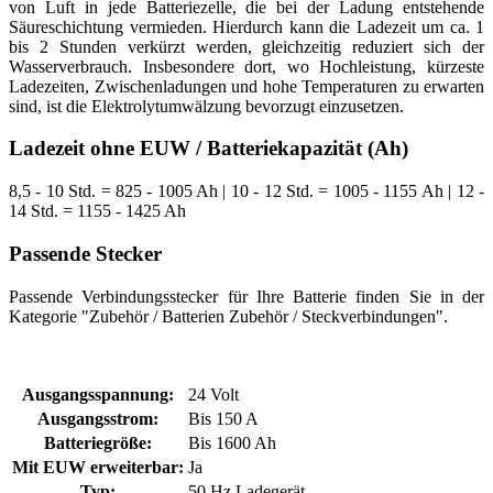
von Luft in jede Batteriezelle, die bei der Ladung entstehende
Säureschichtung vermieden. Hierdurch kann die Ladezeit um ca. 1
bis 2 Stunden verkürzt werden, gleichzeitig reduziert sich der
Wasserverbrauch. Insbesondere dort, wo Hochleistung, kürzeste
Ladezeiten, Zwischenladungen und hohe Temperaturen zu erwarten
sind, ist die Elektrolytumwälzung bevorzugt einzusetzen.
Ladezeit ohne EUW / Batteriekapazität (Ah)
8,5 - 10 Std. = 825 - 1005 Ah | 10 - 12 Std. = 1005 - 1155 Ah | 12 -
14 Std. = 1155 - 1425 Ah
Passende Stecker
Passende Verbindungsstecker für Ihre Batterie finden Sie in der
Kategorie "Zubehör / Batterien Zubehör / Steckverbindungen".
Ausgangsspannung:
24 Volt
Ausgangsstrom:
Bis 150 A
Batteriegröße:
Bis 1600 Ah
Mit EUW erweiterbar:
Ja
Typ:
50 Hz Ladegerät