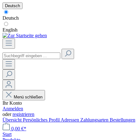
Deutsch
Deutsch
English
Menü schließen
Ihr Konto
Anmelden
oder
registrieren
Übersicht
Persönliches Profil
Adressen
Zahlungsarten
Bestellungen
0,00 €*
Start
Produkte