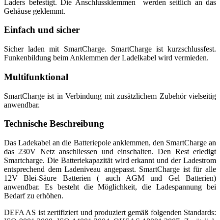
Laders befestigt. Die Anschlussklemmen werden seitlich an das
Gehäuse geklemmt.
Einfach und sicher
Sicher laden mit SmartCharge. SmartCharge ist kurzschlussfest.
Funkenbildung beim Anklemmen der Ladelkabel wird vermieden.
Multifunktional
SmartCharge ist in Verbindung mit zusätzlichem Zubehör vielseitig
anwendbar.
Technische Beschreibung
Das Ladekabel an die Batteriepole anklemmen, den SmartCharge an
das 230V Netz anschliessen und einschalten. Den Rest erledigt
Smartcharge. Die Batteriekapazität wird erkannt und der Ladestrom
entsprechend dem Ladeniveau angepasst. SmartCharge ist für alle
12V Blei-Säure Batterien ( auch AGM und Gel Batterien)
anwendbar. Es besteht die Möglichkeit, die Ladespannung bei
Bedarf zu erhöhen.
DEFA AS ist zertifiziert und produziert gemäß folgenden Standards: