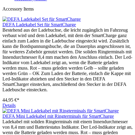
Accessory Items
DEFA Ladekabel Set für SmartCharge
Bestehend aus der Ladebuchse, die leicht zugänglich im Fahrzeug
verbaut wird und dem Ladekabel, mit dem der SmartCharge ganz
einfach zum Laden in die Ladebuchse eingesteckt wird. Zusätzlich
kann die Bordspannungsbuche, die an Dauerplus angeschlossen ist,
für weiteres Zubehör genutzt werden. Die soliden Ringterminals mit
Innendurchmesser 8,4 mm machen den Anschluss einfach. Der Led-
Indikator vom Ladekabel zeigt an, wenn die Batterie geladen
werden muss. Rot – muss geleden werden Gelb – sollte geladen
werden Grün – OK Zum Laden der Batterie, einfach die Kappe mit
Led-Indikator abziehen und den Stecker in den DEFA
SmartCharger einstecken, anschließend den Stecker in der DEFA
Ladebusche einstecken.
44,95 €*
Details
DEFA Mini Ladekabel mit Ringterminals für SmartCharge
Ladekabel mit soliden Ringterminals mit einem Innendurchmesser
von 8,4 mm und Batteriestatus Indikator. Der Led-Indikator zeigt an,
wenn die Batterie geladen werden muss. Rot – muss geleden