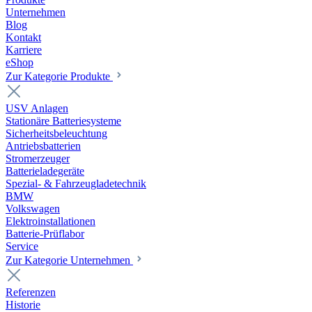
Unternehmen
Blog
Kontakt
Karriere
eShop
Zur Kategorie Produkte
USV Anlagen
Stationäre Batteriesysteme
Sicherheitsbeleuchtung
Antriebsbatterien
Stromerzeuger
Batterieladegeräte
Spezial- & Fahrzeugladetechnik
BMW
Volkswagen
Elektroinstallationen
Batterie-Prüflabor
Service
Zur Kategorie Unternehmen
Referenzen
Historie