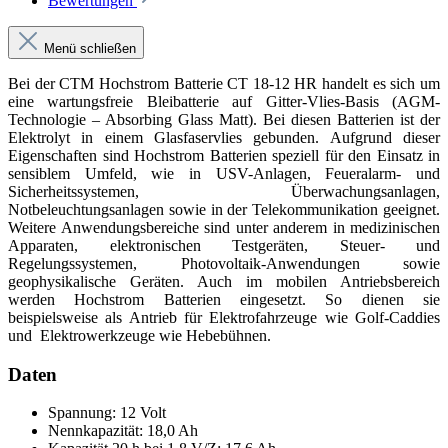
Bewertungen
Menü schließen
Bei der CTM Hochstrom Batterie CT 18-12 HR handelt es sich um
eine wartungsfreie Bleibatterie auf Gitter-Vlies-Basis (AGM-
Technologie – Absorbing Glass Matt). Bei diesen Batterien ist der
Elektrolyt in einem Glasfaservlies gebunden. Aufgrund dieser
Eigenschaften sind Hochstrom Batterien speziell für den Einsatz in
sensiblem Umfeld, wie in USV-Anlagen, Feueralarm- und
Sicherheitssystemen, Überwachungsanlagen,
Notbeleuchtungsanlagen sowie in der Telekommunikation geeignet.
Weitere Anwendungsbereiche sind unter anderem in medizinischen
Apparaten, elektronischen Testgeräten, Steuer- und
Regelungssystemen, Photovoltaik-Anwendungen sowie
geophysikalische Geräten. Auch im mobilen Antriebsbereich
werden Hochstrom Batterien eingesetzt. So dienen sie
beispielsweise als Antrieb für Elektrofahrzeuge wie Golf-Caddies
und Elektrowerkzeuge wie Hebebühnen.
Daten
Spannung: 12 Volt
Nennkapazität: 18,0 Ah