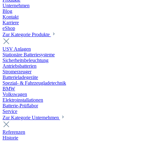
Unternehmen
Blog
Kontakt
Karriere
eShop
Zur Kategorie Produkte
USV Anlagen
Stationäre Batteriesysteme
Sicherheitsbeleuchtung
Antriebsbatterien
Stromerzeuger
Batterieladegeräte
Spezial- & Fahrzeugladetechnik
BMW
Volkswagen
Elektroinstallationen
Batterie-Prüflabor
Service
Zur Kategorie Unternehmen
Referenzen
Historie