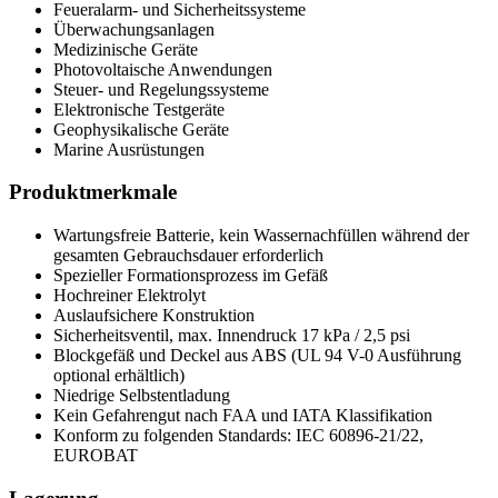
Feueralarm- und Sicherheitssysteme
Überwachungsanlagen
Medizinische Geräte
Photovoltaische Anwendungen
Steuer- und Regelungssysteme
Elektronische Testgeräte
Geophysikalische Geräte
Marine Ausrüstungen
Produktmerkmale
Wartungsfreie Batterie, kein Wassernachfüllen während der
gesamten Gebrauchsdauer erforderlich
Spezieller Formationsprozess im Gefäß
Hochreiner Elektrolyt
Auslaufsichere Konstruktion
Sicherheitsventil, max. Innendruck 17 kPa / 2,5 psi
Blockgefäß und Deckel aus ABS (UL 94 V-0 Ausführung
optional erhältlich)
Niedrige Selbstentladung
Kein Gefahrengut nach FAA und IATA Klassifikation
Konform zu folgenden Standards: IEC 60896-21/22,
EUROBAT