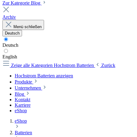
Zur Kategorie Blog
Archiv
Menü schließen
Deutsch
Deutsch
English
Zeige alle Kategorien
Hochstrom Batterien
Zurück
Hochstrom Batterien anzeigen
Produkte
Unternehmen
Blog
Kontakt
Karriere
eShop
eShop
Batterien