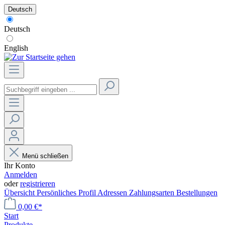
Deutsch
Deutsch
English
Menü schließen
Ihr Konto
Anmelden
oder
registrieren
Übersicht
Persönliches Profil
Adressen
Zahlungsarten
Bestellungen
0,00 €*
Start
Produkte