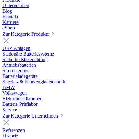
Unternehmen
Blog
Kontakt
Karriere
eShop
Zur Kategorie Produkte
USV Anlagen
Stationäre Batteriesysteme
Sicherheitsbeleuchtung
Antriebsbatterien
Stromerzeuger
Batterieladegeräte
Spezial- & Fahrzeugladetechnik
BMW
Volkswagen
Elektroinstallationen
Batterie-Prüflabor
Service
Zur Kategorie Unternehmen
Referenzen
Historie