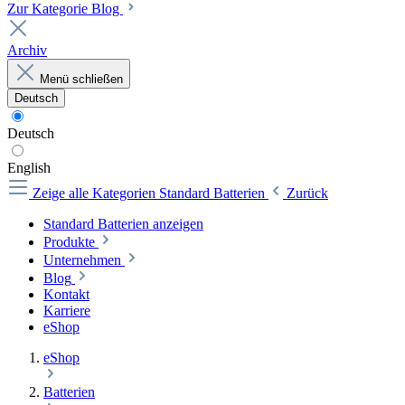
Zur Kategorie Blog
Archiv
Menü schließen
Deutsch
Deutsch
English
Zeige alle Kategorien
Standard Batterien
Zurück
Standard Batterien anzeigen
Produkte
Unternehmen
Blog
Kontakt
Karriere
eShop
eShop
Batterien