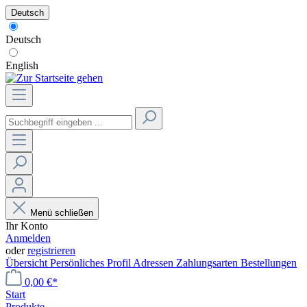
Deutsch
Deutsch
English
Menü schließen
Ihr Konto
Anmelden
oder
registrieren
Übersicht
Persönliches Profil
Adressen
Zahlungsarten
Bestellungen
0,00 €*
Start
Produkte