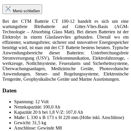
Menü schließen
Bei der CTM Batterie CT 100-12 handelt es sich um eine
wartungsfreie Bleibatterie auf Gitter-Vlies-Basis (AGM-
Technologie – Absorbing Glass Matt).
Bei diesen Batterien ist der
Elektrolyt in einem Glasfaservlies gebunden. Überall wo ein
effizienter, wartungsfreier, sicherer und innovativer Energiespeicher
benötigt wird, ist man mit der CT Batterie bestens beraten. Typische
Anwendungsbereiche dieser Batterien: Unterbrechungsfreie
Stromversorgung (USV), Telekommunikation, Elektrofahrzeuge, -
werkzeuge, Notlichtsysteme, Feueralarm- und Sicherheitssysteme,
Überwachungsanlagen, Medizinische Geräte, Photovoltaische
Anwendungen, Steuer- und Regelungssysteme, Elektronische
Testgeräte, Geophysikalische Geräte und Marine Ausrüstungen.
Daten
Spannung: 12 Volt
Nennkapazität: 100,0 Ah
Kapazität 20 h bei 1,8 V/Z: 107,0 Ah
Maße: L 330 x B 173 x H 220 mm (Höhe inkl. Anschlüsse)
Gewicht: 31,5 kg
Anschlüsse: Gewinde M8