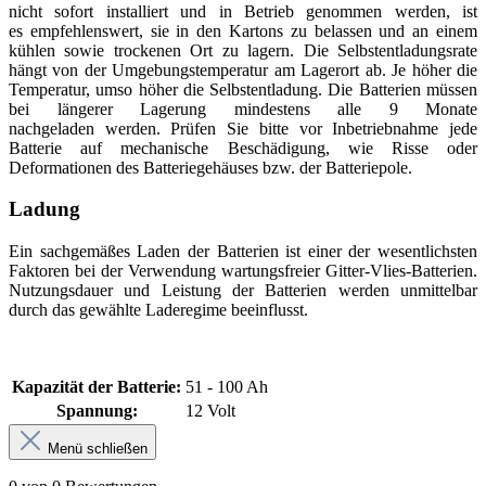
nicht sofort installiert und in Betrieb genommen werden, ist
es empfehlenswert, sie in den Kartons zu belassen und an einem
kühlen sowie trockenen Ort zu lagern. Die Selbstentladungsrate
hängt von der Umgebungstemperatur am Lagerort ab. Je höher die
Temperatur, umso höher die Selbstentladung. Die Batterien müssen
bei längerer Lagerung mindestens alle 9 Monate
nachgeladen werden. Prüfen Sie bitte vor Inbetriebnahme jede
Batterie auf mechanische Beschädigung, wie Risse oder
Deformationen des Batteriegehäuses bzw. der Batteriepole.
Ladung
Ein sachgemäßes Laden der Batterien ist einer der wesentlichsten
Faktoren bei der Verwendung wartungsfreier Gitter-Vlies-Batterien.
Nutzungsdauer und Leistung der Batterien werden unmittelbar
durch das gewählte Laderegime beeinflusst.
Kapazität der Batterie:
51 - 100 Ah
Spannung:
12 Volt
Menü schließen