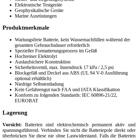
Elektronische Testgeräte
Geophysikalische Geräte
Marine Ausrüstungen
Produktmerkmale
Wartungsfreie Batterie, kein Wassernachfüllen während der
gesamten Gebrauchsdauer erforderlich
Spezieller Formatierungsprozess im Gefäß
Hochreiner Elektrolyt
Auslaufsichere Konstruktion
Sicherheitsventil, max. Innendruck 17 kPa / 2,5 psi
Blockgefäß und Deckel aus ABS (UL 94 V-0 Ausführung
optional erhältlich)
Niedrige Selbstentladung
Kein Gefahrengut nach FAA und IATA Klassifikation
Konform zu folgenden Standards: IEC 60896-21/22,
EUROBAT
Lagerung
Vorsicht:
Batterien sind elektrochemisch permanent aktiv und
spannungsführend. Verbinden Sie nicht die Batteriepole direkt oder
überbrücken Sie diese nie ohne Lastwiderstand. Falls die Batterien