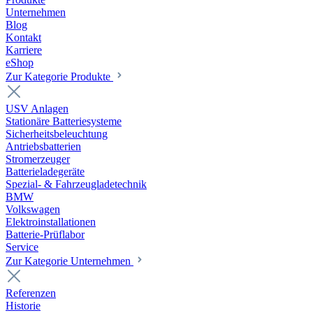
Unternehmen
Blog
Kontakt
Karriere
eShop
Zur Kategorie Produkte
USV Anlagen
Stationäre Batteriesysteme
Sicherheitsbeleuchtung
Antriebsbatterien
Stromerzeuger
Batterieladegeräte
Spezial- & Fahrzeugladetechnik
BMW
Volkswagen
Elektroinstallationen
Batterie-Prüflabor
Service
Zur Kategorie Unternehmen
Referenzen
Historie