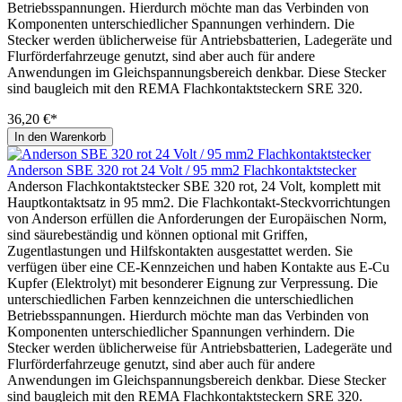
Betriebsspannungen. Hierdurch möchte man das Verbinden von
Komponenten unterschiedlicher Spannungen verhindern. Die
Stecker werden üblicherweise für Antriebsbatterien, Ladegeräte und
Flurförderfahrzeuge genutzt, sind aber auch für andere
Anwendungen im Gleichspannungsbereich denkbar. Diese Stecker
sind baugleich mit den REMA Flachkontaktsteckern SRE 320.
36,20 €*
In den Warenkorb
Anderson SBE 320 rot 24 Volt / 95 mm2 Flachkontaktstecker
Anderson Flachkontaktstecker SBE 320 rot, 24 Volt, komplett mit
Hauptkontaktsatz in 95 mm2. Die Flachkontakt-Steckvorrichtungen
von Anderson erfüllen die Anforderungen der Europäischen Norm,
sind säurebeständig und können optional mit Griffen,
Zugentlastungen und Hilfskontakten ausgestattet werden. Sie
verfügen über eine CE-Kennzeichen und haben Kontakte aus E-Cu
Kupfer (Elektrolyt) mit besonderer Eignung zur Verpressung. Die
unterschiedlichen Farben kennzeichnen die unterschiedlichen
Betriebsspannungen. Hierdurch möchte man das Verbinden von
Komponenten unterschiedlicher Spannungen verhindern. Die
Stecker werden üblicherweise für Antriebsbatterien, Ladegeräte und
Flurförderfahrzeuge genutzt, sind aber auch für andere
Anwendungen im Gleichspannungsbereich denkbar. Diese Stecker
sind baugleich mit den REMA Flachkontaktsteckern SRE 320.