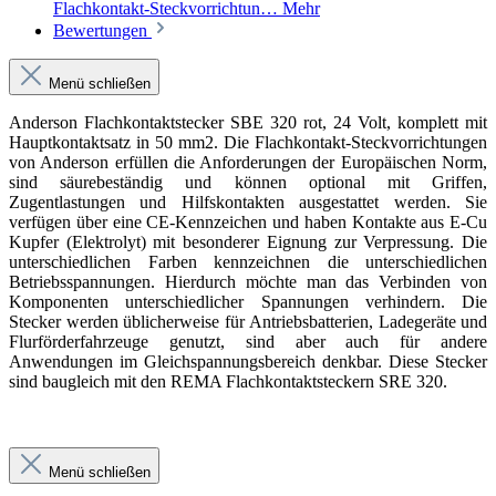
Flachkontakt-Steckvorrichtun…
Mehr
Bewertungen
Menü schließen
Anderson Flachkontaktstecker SBE 320 rot, 24 Volt, komplett mit
Hauptkontaktsatz in 50 mm2. Die Flachkontakt-Steckvorrichtungen
von Anderson erfüllen die Anforderungen der Europäischen Norm,
sind säurebeständig und können optional mit Griffen,
Zugentlastungen und Hilfskontakten ausgestattet werden. Sie
verfügen über eine CE-Kennzeichen und haben Kontakte aus E-Cu
Kupfer (Elektrolyt) mit besonderer Eignung zur Verpressung. Die
unterschiedlichen Farben kennzeichnen die unterschiedlichen
Betriebsspannungen. Hierdurch möchte man das Verbinden von
Komponenten unterschiedlicher Spannungen verhindern. Die
Stecker werden üblicherweise für Antriebsbatterien, Ladegeräte und
Flurförderfahrzeuge genutzt, sind aber auch für andere
Anwendungen im Gleichspannungsbereich denkbar. Diese Stecker
sind baugleich mit den REMA Flachkontaktsteckern SRE 320.
Menü schließen