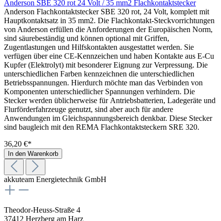
Anderson SBE 320 rot 24 Volt / 35 mm2 Flachkontaktstecker
Anderson Flachkontaktstecker SBE 320 rot, 24 Volt, komplett mit
Hauptkontaktsatz in 35 mm2. Die Flachkontakt-Steckvorrichtungen
von Anderson erfüllen die Anforderungen der Europäischen Norm,
sind säurebeständig und können optional mit Griffen,
Zugentlastungen und Hilfskontakten ausgestattet werden. Sie
verfügen über eine CE-Kennzeichen und haben Kontakte aus E-Cu
Kupfer (Elektrolyt) mit besonderer Eignung zur Verpressung. Die
unterschiedlichen Farben kennzeichnen die unterschiedlichen
Betriebsspannungen. Hierdurch möchte man das Verbinden von
Komponenten unterschiedlicher Spannungen verhindern. Die
Stecker werden üblicherweise für Antriebsbatterien, Ladegeräte und
Flurförderfahrzeuge genutzt, sind aber auch für andere
Anwendungen im Gleichspannungsbereich denkbar. Diese Stecker
sind baugleich mit den REMA Flachkontaktsteckern SRE 320.
36,20 €*
In den Warenkorb
akkuteam Energietechnik GmbH
Theodor-Heuss-Straße 4
37412 Herzberg am Harz