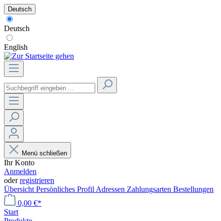
Deutsch
Deutsch
English
Menü schließen
Ihr Konto
Anmelden
oder
registrieren
Übersicht
Persönliches Profil
Adressen
Zahlungsarten
Bestellungen
0,00 €*
Start
Produkte