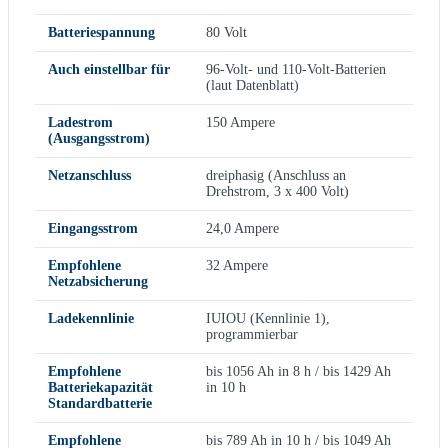
Batteriespannung
80 Volt
Auch einstellbar für
96-Volt- und 110-Volt-Batterien
(laut Datenblatt)
Ladestrom
150 Ampere
(Ausgangsstrom)
Netzanschluss
dreiphasig (Anschluss an
Drehstrom, 3 x 400 Volt)
Eingangsstrom
24,0 Ampere
Empfohlene
32 Ampere
Netzabsicherung
Ladekennlinie
IUIOU (Kennlinie 1),
programmierbar
Empfohlene
bis 1056 Ah in 8 h / bis 1429 Ah
Batteriekapazität
in 10 h
Standardbatterie
Empfohlene
bis 789 Ah in 10 h / bis 1049 Ah