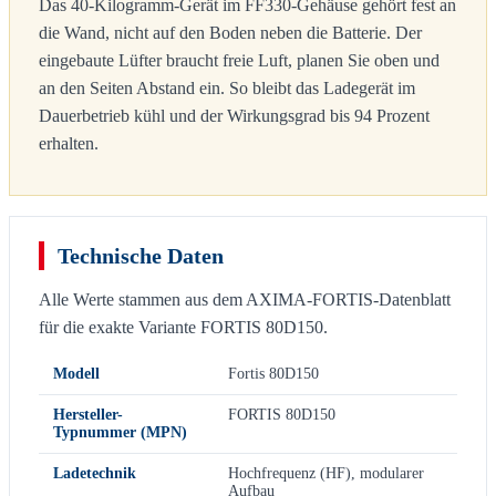
Das 40-Kilogramm-Gerät im FF330-Gehäuse gehört fest an
die Wand, nicht auf den Boden neben die Batterie. Der
eingebaute Lüfter braucht freie Luft, planen Sie oben und
an den Seiten Abstand ein. So bleibt das Ladegerät im
Dauerbetrieb kühl und der Wirkungsgrad bis 94 Prozent
erhalten.
Technische Daten
Alle Werte stammen aus dem AXIMA-FORTIS-Datenblatt
für die exakte Variante FORTIS 80D150.
Modell
Fortis 80D150
Hersteller-
FORTIS 80D150
Typnummer (MPN)
Ladetechnik
Hochfrequenz (HF), modularer
Aufbau