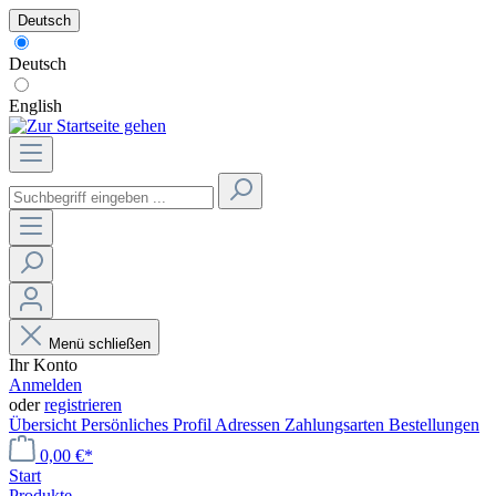
Deutsch
Deutsch
English
Menü schließen
Ihr Konto
Anmelden
oder
registrieren
Übersicht
Persönliches Profil
Adressen
Zahlungsarten
Bestellungen
0,00 €*
Start
Produkte