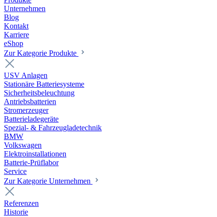
Unternehmen
Blog
Kontakt
Karriere
eShop
Zur Kategorie Produkte
USV Anlagen
Stationäre Batteriesysteme
Sicherheitsbeleuchtung
Antriebsbatterien
Stromerzeuger
Batterieladegeräte
Spezial- & Fahrzeugladetechnik
BMW
Volkswagen
Elektroinstallationen
Batterie-Prüflabor
Service
Zur Kategorie Unternehmen
Referenzen
Historie