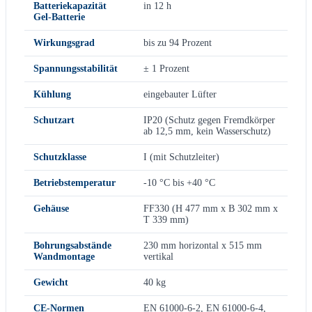
Batteriekapazität
in 12 h
Gel-Batterie
Wirkungsgrad
bis zu 94 Prozent
Spannungsstabilität
± 1 Prozent
Kühlung
eingebauter Lüfter
Schutzart
IP20 (Schutz gegen Fremdkörper
ab 12,5 mm, kein Wasserschutz)
Schutzklasse
I (mit Schutzleiter)
Betriebstemperatur
-10 °C bis +40 °C
Gehäuse
FF330 (H 477 mm x B 302 mm x
T 339 mm)
Bohrungsabstände
230 mm horizontal x 515 mm
Wandmontage
vertikal
Gewicht
40 kg
CE-Normen
EN 61000-6-2, EN 61000-6-4,